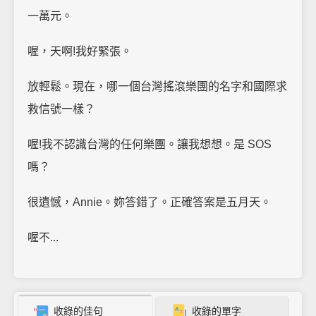
一萬元。
喔，天啊!我好緊張。
放輕鬆。現在，哪一個台灣搖滾樂團的名字和國際求
救信號一樣？
喔!我不認識台灣的任何樂團。讓我想想。是 SOS
嗎？
很遺憾，Annie。妳答錯了。正確答案是五月天。
喔不...
收錄的佳句
收錄的單字