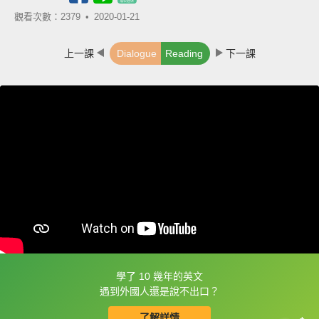
觀看次數：2379 •
2020-01-21
上一課
Dialogue
Reading
下一課
學了 10 幾年的英文
框選或點兩下字幕可以直接查字典喔！
遇到外國人還是說不出口？
了解詳情