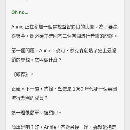
Oh no...
Annie 正在參加一個電視益智節目的比賽。為了要贏
得獎金，她必須正確回答三個有關流行音樂的問題。
第一個問題，Annie。麥可．傑克森創造了史上最暢
銷的專輯。它叫做什麼？
《顫慄》。
正確。下一題，約翰．藍儂是 1960 年代哪一個英國
流行樂團的成員？
這一題很簡單。披頭四。
簡單是吧？好，Annie。答對最後一題，妳就能抱走