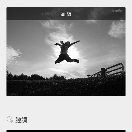
高 級
腔調