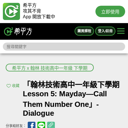
希平方
攻其不背
立即使用
App 開放下載中
購買課程
登入/註冊
希平方 x 翰林 技術高中一年級 下學期
「翰林技術高中一年級下學期
收藏
Lesson 5: Mayday—Call
Them Number One」-
Dialogue
分享給好友：