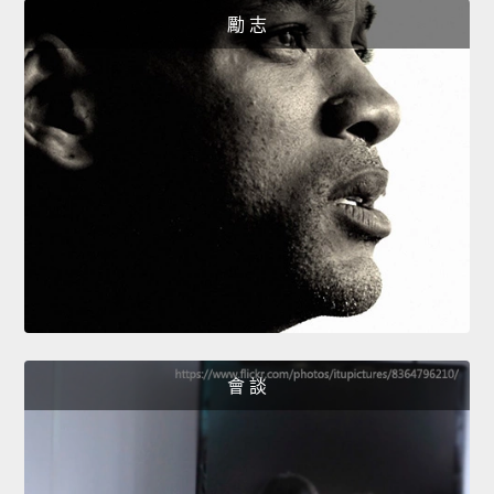
勵 志
會 談