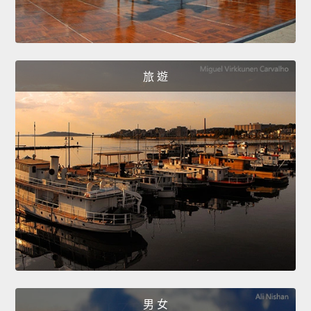
旅 遊
男 女