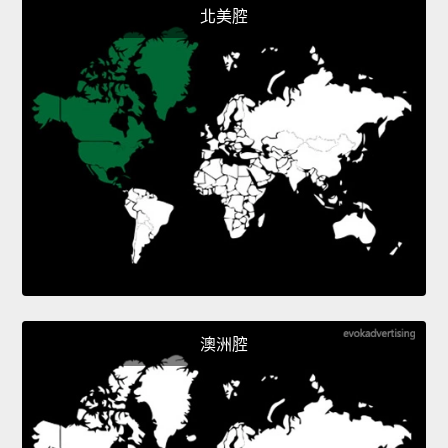
北美腔
澳洲腔