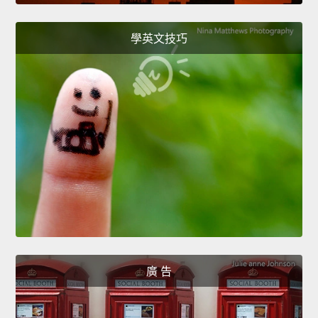
學英文技巧
廣 告