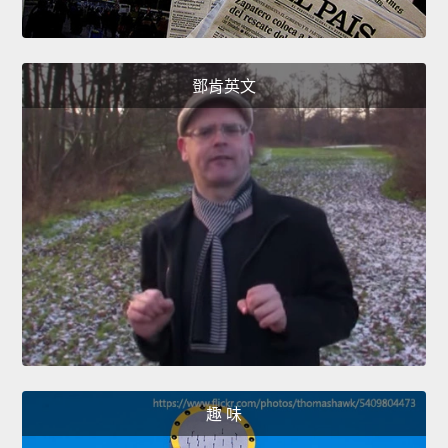
鄧肯英文
趣 味