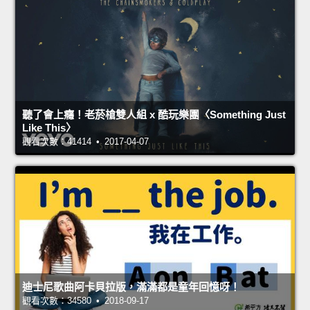
聽了會上癮！老菸槍雙人組 x 酷玩樂團〈Something Just
Like This〉
觀看次數：41414 • 2017-04-07
迪士尼歌曲阿卡貝拉版，滿滿都是童年回憶呀！
觀看次數：34580 • 2018-09-17