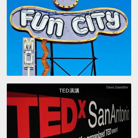
TED演講