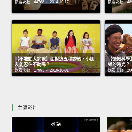
觀看次數：44768 • 2014-10-17
觀看次數：48989
【不准動大挑戰】面對這五種誘惑，小朋
【慷慨科學
友能忍住不動嗎？
樂的時光？
觀看次數：17993 • 2019-10-01
觀看次數：20603
主題影片
演 講