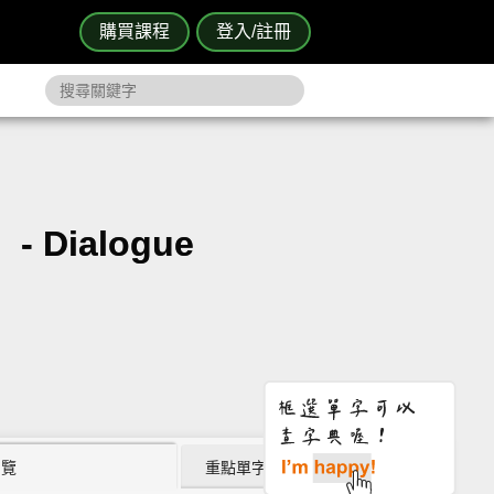
購買課程
登入/註冊
 Dialogue
瀏覽
重點單字片語 (12)