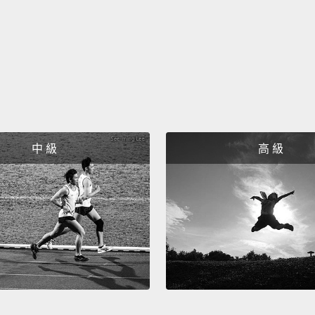
中 級
高 級