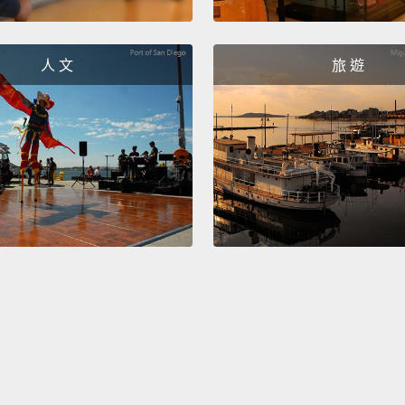
人 文
旅 遊