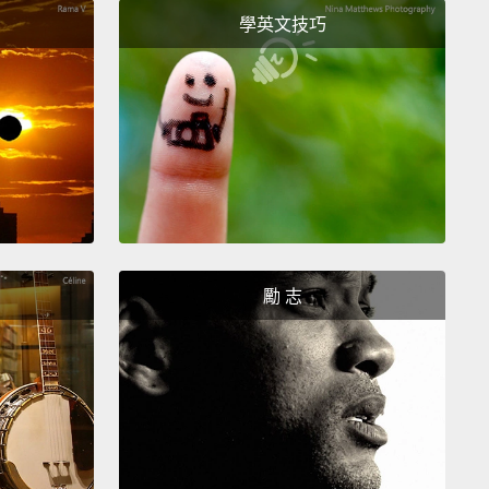
學英文技巧
勵 志