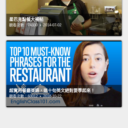
星巴克點餐大補帖
觀看次數：74330 • 2014-07-02
超實用餐廳英語，這十句英文絕對要學起來！
觀看次數：60012 • 2018-10-22