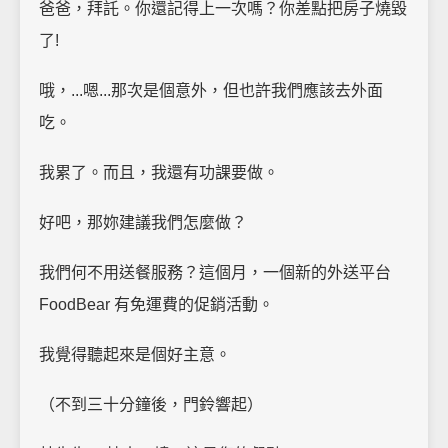
爸爸，拜託。你還記得上一次嗎？你差點把房子燒毀
了!
哦，...嗯...那次是個意外，但也許我們應該去外面
吃。
我累了。而且，我還有功課要做。
好吧，那妳建議我們怎麼做？
我們何不用送餐服務？這個月，一個新的外送平台
FoodBear 有免運費的促銷活動。
我覺得聽起來是個好主意。
（不到三十分鐘後，門鈴響起）