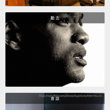
勵 志
會 談