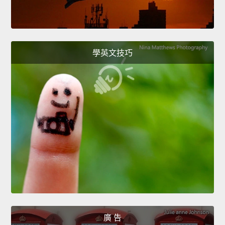
學英文技巧
廣 告