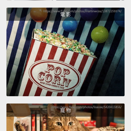
電 影
寵 物