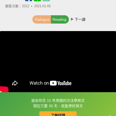
觀看次數：2012 •
2021-01-05
Dialogue
Reading
下一課
過去你花 10 年用錯的方法學英文
框選或點兩下字幕可以直接查字典喔！
現在只要 30 天，就能學好英文
了解詳情