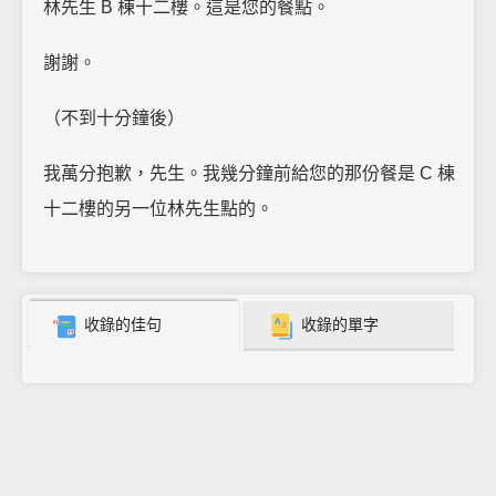
林先生 B 棟十二樓。這是您的餐點。
謝謝。
（不到十分鐘後）
我萬分抱歉，先生。我幾分鐘前給您的那份餐是 C 棟
十二樓的另一位林先生點的。
收錄的佳句
收錄的單字