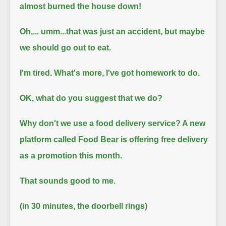
almost burned the house down!
Oh,... umm...that was just an accident, but maybe
we should go out to eat.
I'm tired. What's more, I've got homework to do.
OK, what do you suggest that we do?
Why don't we use a food delivery service? A new
platform called Food Bear is offering free delivery
as a promotion this month.
That sounds good to me.
(in 30 minutes, the doorbell rings)