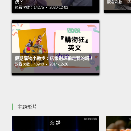
決？
觀看次數：13245
觀看次數：14275 • 2020-12-03
假期購物小撇步：店家別想騙走我的錢！
觀看次數：48948 • 2014-12-26
主題影片
演 講