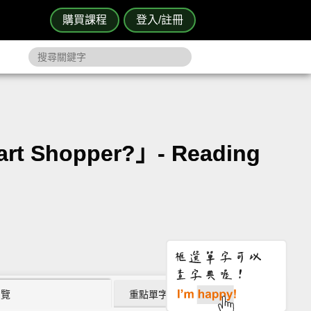
購買課程
登入/註冊
 Shopper?」- Reading
瀏覽
重點單字片語 (30)