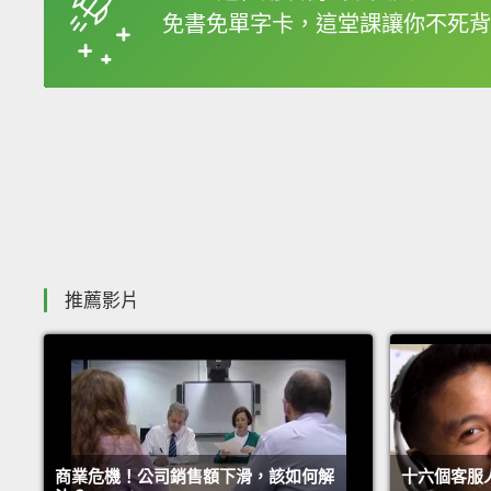
免書免單字卡，這堂課讓你不死背
收錄佳句
推薦影片
商業危機！公司銷售額下滑，該如何解
十六個客服