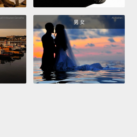
上吸引人的照片也有同樣的奇效。它們能夠展現令人興奮的
式，並激發人們去同一地方或購買相同的物品。
男 女
理學也透過許多其他的方式可發揮作用，例如名人代言
、電視節目中的置入性行銷。在廣告和行銷方面，像這
理策略顯然都會奏效。即使 Myra 完全清楚這些手法，
候還是可能會落入圈套。