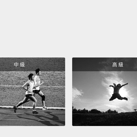
中 級
高 級