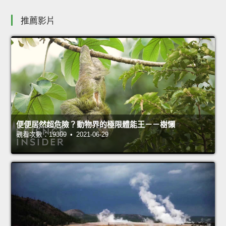
推薦影片
便便居然超危險？動物界的極限體能王－－樹懶
觀看次數：19309 • 2021-06-29