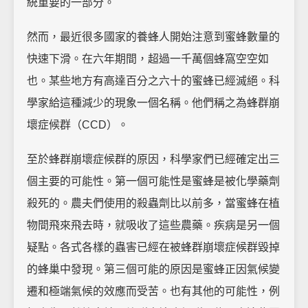
統重要的一部分。
然而，最近很多國家的養蜂人開始注意到蜜蜂數量的
快速下滑。在六年期間，超過一千萬個蜂窩空空如
也。某些地方有高達百分之六十的蜜蜂已經滅絕。科
學家給這種減少的現象一個名稱。他們稱之為蜂群崩
壞症候群（CCD）。
至於蜂群崩壞症候群的原因，科學家們已經確定出三
個主要的可能性。第一個可能性是蜜蜂是被化學藥劑
殺死的。農夫們使用的殺蟲劑比以前多，當蜜蜂在植
物間飛來飛去時，就吸收了這些農藥。疾病是另一個
疑點。各式各樣的蟲害已經在被蜂群崩壞症候群毀掉
的蜂巢中發現。第三個可能的原因是蜜蜂正因氣候變
遷和極端氣候的效應而受苦。也有其他的可能性，例