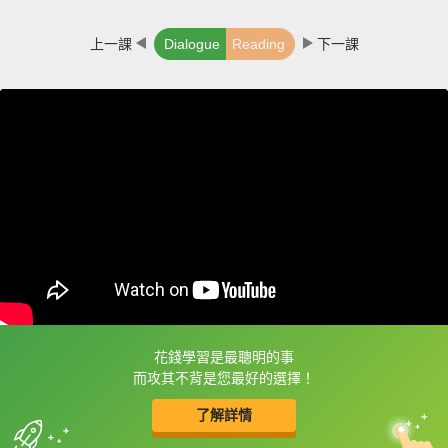
上一課
Dialogue
Reading
下一課
花錢學習是最聰明的事
框選或點兩下字幕可以直接查字典喔！
而攻其不背是您最好的選擇！
了解詳情