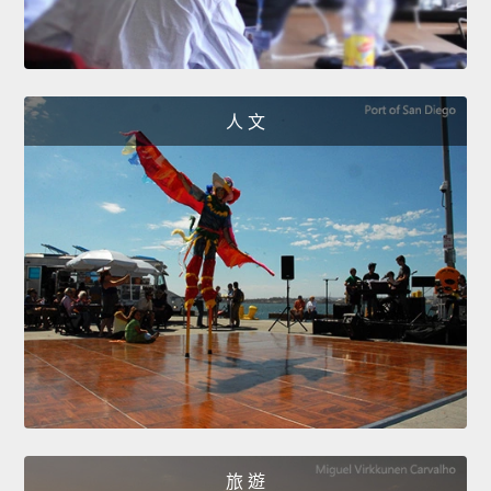
人 文
旅 遊