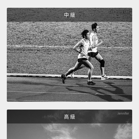
中 級
高 級