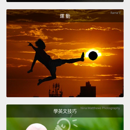
運 動
學英文技巧