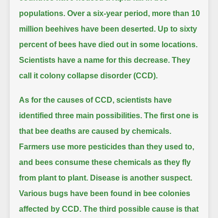
populations.
Over a six-year period, more than 10
million beehives have been deserted.
Up to sixty
percent of bees have died out in some locations.
Scientists have a name for this decrease.
They
call it colony collapse disorder (CCD).
As for the causes of CCD, scientists have
identified three main possibilities.
The first one is
that bee deaths are caused by chemicals.
Farmers use more pesticides than they used to,
and bees consume these chemicals as they fly
from plant to plant.
Disease is another suspect.
Various bugs have been found in bee colonies
affected by CCD.
The third possible cause is that