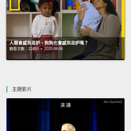
人類會感到忌妒，狗狗也會感到忌妒嗎？
觀看次數：22450 • 2020-08-06
主題影片
演 講