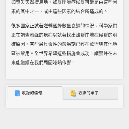
如喪失天然棲息地。蜂群崩壞症候群可能是由這些因
素的其中之一，或由這些因素的結合所造成的。
很多國家正試著逆轉蜜蜂數量衰退的情況。科學家們
正在調查蜜蜂的疾病以試著找出蜂群崩壞症候群的明
確原因。有些最具毒性的殺蟲劑已經在歐盟與其他地
區被禁用。全世界希望這些措施會成功，讓蜜蜂在未
來能繼續在我們周圍嗡嗡作響。
收錄的佳句
收錄的單字