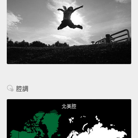
腔調
北美腔