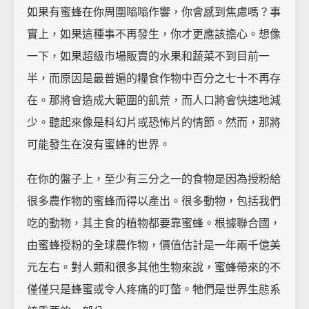
如果有蜜蜂在你周圍嗡嗡作響，你會感到焦慮嗎？事
實上，如果這種事不再發生，你才更應該擔心。想像
一下，如果超級市場販賣的水果和蔬菜不到目前一
半，而原因是最普遍的糧食作物中百分之七十不再存
在。那將會造成大範圍的飢荒，而人口將會快速地減
少。聽起來像是科幻片或恐怖片的情節。然而，那將
可能發生在沒有蜜蜂的世界。
在你的盤子上，至少有三分之一的食物是因為授粉給
很多農作物的蜜蜂而得以產出。很多動物，包括我們
吃的動物，其主食的植物都要靠蜜蜂。根據聯合國，
由蜜蜂授粉的全球農作物，價值估計是一年兩千億美
元左右。對人類和很多其他生物來說，蜜蜂帶來的不
僅僅只是蜂蜜或令人疼痛的叮螫。牠們是世界生態系