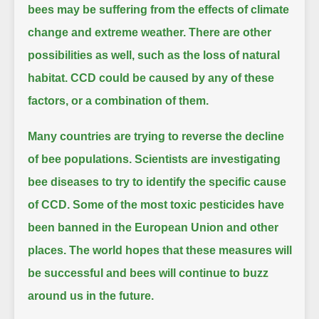
bees may be suffering from the effects of climate
change and extreme weather.
There are other
possibilities as well, such as the loss of natural
habitat.
CCD could be caused by any of these
factors, or a combination of them.
Many countries are trying to reverse the decline
of bee populations.
Scientists are investigating
bee diseases to try to identify the specific cause
of CCD.
Some of the most toxic pesticides have
been banned in the European Union and other
places.
The world hopes that these measures will
be successful and bees will continue to buzz
around us in the future.