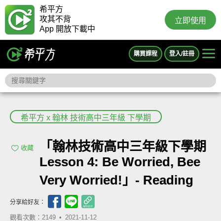
希平方
攻其不背
立即使用
App 開放下載中
購買課程
登入/註冊
希平方 x 翰林 技術高中三年級 下學期
「翰林技術高中三年級下學期
收藏
Lesson 4: Be Worried, Bee
Very Worried!」- Reading
分享給好友：
觀看次數：2149 •
2021-11-12