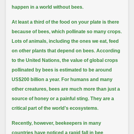
happen in a world without bees.
At least a third of the food on your plate is there
because of bees, which pollinate so many crops.
Lots of animals, including the ones we eat, feed
on other plants that depend on bees.
According
to the United Nations, the value of global crops
pollinated by bees is estimated to be around
US$200 billion a year.
For humans and many
other creatures, bees are much more than just a
source of honey or a painful sting.
They are a
critical part of the world's ecosystems.
Recently, however, beekeepers in many
countries have noticed a rapid fall in bee