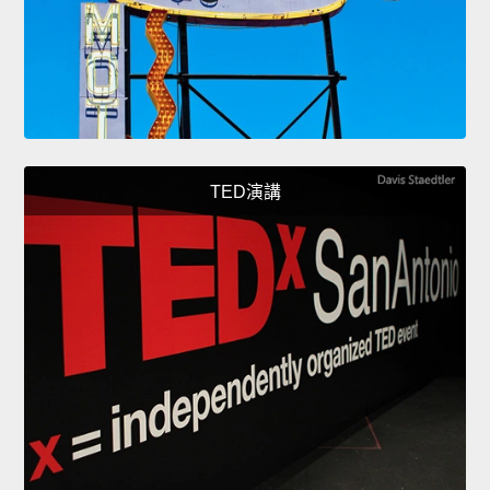
TED演講