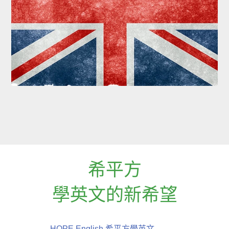
希平方
學英文的新希望
HOPE English 希平方學英文