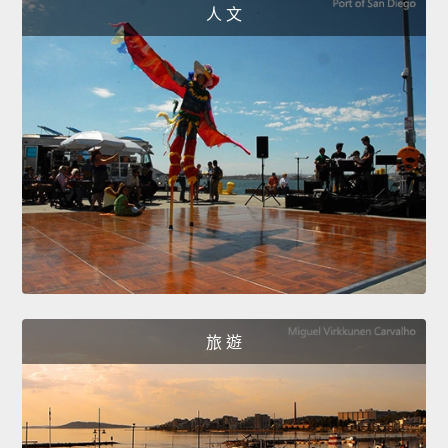
人 文
旅 遊