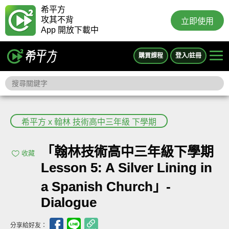
希平方
攻其不背
立即使用
App 開放下載中
購買課程
登入/註冊
希平方 x 翰林 技術高中三年級 下學期
「翰林技術高中三年級下學期
收藏
Lesson 5: A Silver Lining in
a Spanish Church」-
Dialogue
分享給好友：