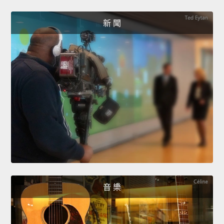
新 聞
音 樂