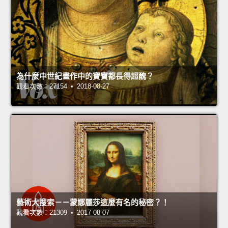
為什麼中世紀畫作中的寶寶都長得超醜？
觀看次數：27154 • 2018-08-27
藝術大搜索－－蒙娜麗莎這麼有名的秘密？！
觀看次數：21309 • 2017-08-07