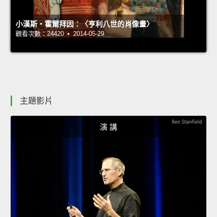
小漢斯‧霍爾拜因：〈亨利八世的肖像畫〉
觀看次數：24420 • 2014-05-29
主題影片
演 講