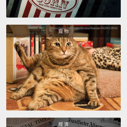
寵 物
經 濟