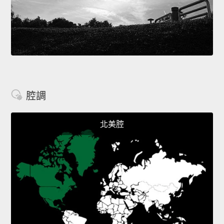
腔調
北美腔