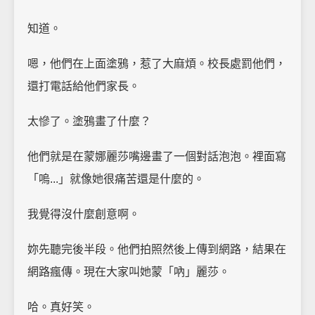
知道。
嗯，他們在上面塗鴉，惹了大麻煩。校長處罰他們，
還打電話給他們家長。
太慘了。塗鴉畫了什麼？
他們就是在蒙娜麗莎嘴邊畫了一個對話泡泡。裡面寫
「嗚...」就像她很痛苦還是什麼的。
我覺得沒什麼創意啊。
妳先聽完後半段。他們拍照然後上傳到網路，結果在
網路瘋傳。現在大家叫她蒙「吶」麗莎。
哈。真好笑。