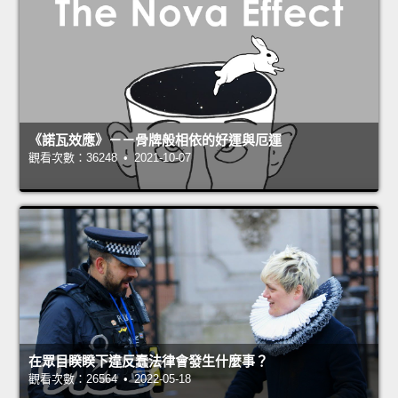
《諾瓦效應》－－骨牌般相依的好運與厄運
觀看次數：36248 • 2021-10-07
在眾目睽睽下違反蠢法律會發生什麼事？
觀看次數：26564 • 2022-05-18