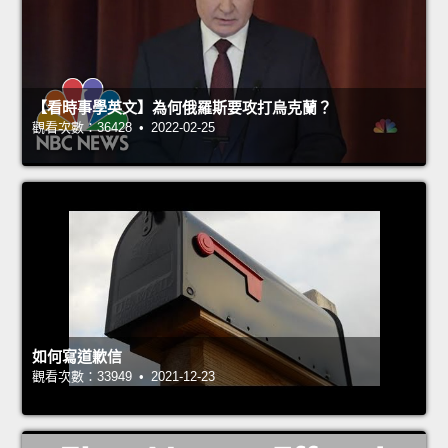
【看時事學英文】為何俄羅斯要攻打烏克蘭？
觀看次數：36428 • 2022-02-25
如何寫道歉信
觀看次數：33949 • 2021-12-23