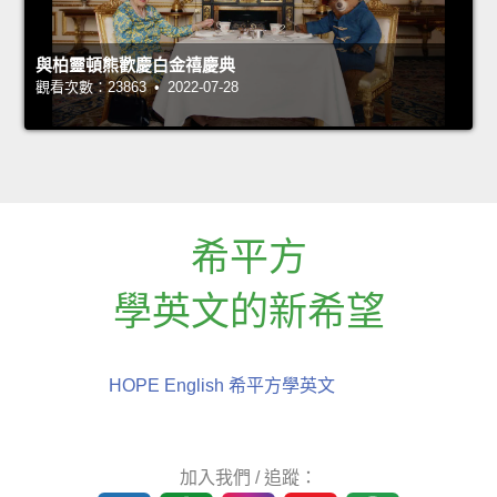
與柏靈頓熊歡慶白金禧慶典
觀看次數：23863 • 2022-07-28
希平方
學英文的新希望
HOPE English 希平方學英文
加入我們 / 追蹤：