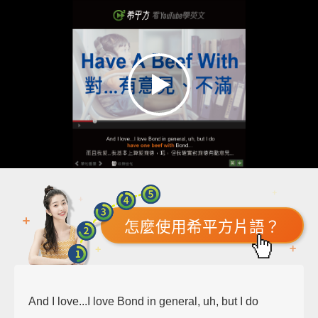
怎麼使用希平方片語？
And I love...I love Bond in general, uh, but I do