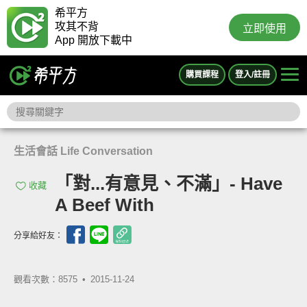
希平方
攻其不背
立即使用
App 開放下載中
購買課程
登入/註冊
生活會話 Life Conversation
「對...有意見、不滿」- Have
收藏
A Beef With
分享給好友：
觀看次數：8575 •
2015-11-24