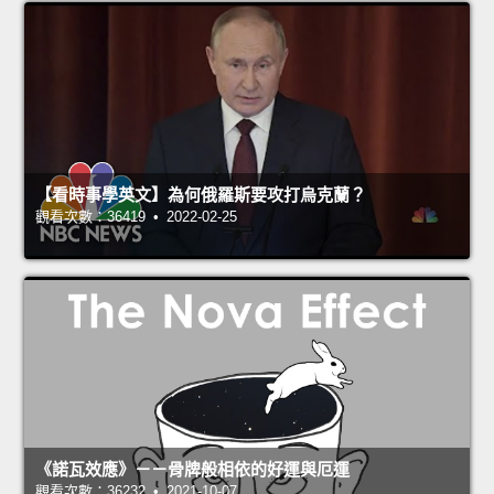
【看時事學英文】為何俄羅斯要攻打烏克蘭？
觀看次數：36419 • 2022-02-25
《諾瓦效應》－－骨牌般相依的好運與厄運
觀看次數：36232 • 2021-10-07