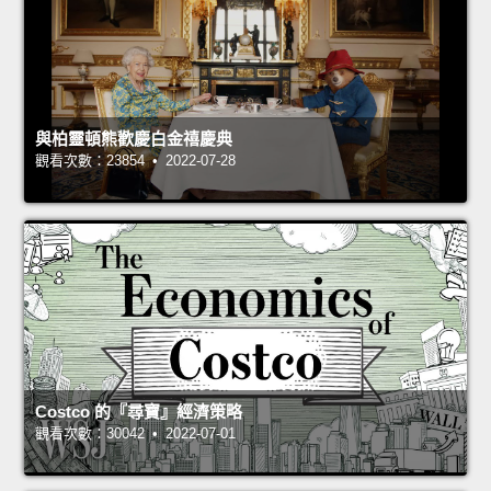
與柏靈頓熊歡慶白金禧慶典
觀看次數：23854 • 2022-07-28
Costco 的『尋寶』經濟策略
觀看次數：30042 • 2022-07-01