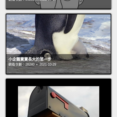
小企鵝寶寶長大的第一步
觀看次數：28240 • 2021-10-29