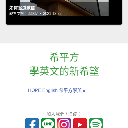
如何寫道歉信
觀看次數：33937 • 2021-12-23
希平方
學英文的新希望
HOPE English 希平方學英文
加入我們 / 追蹤：