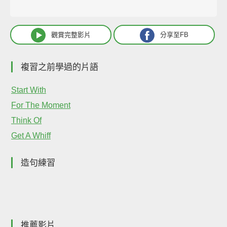
觀賞完整影片
分享至FB
複習之前學過的片語
Start With
For The Moment
Think Of
Get A Whiff
造句練習
推薦影片