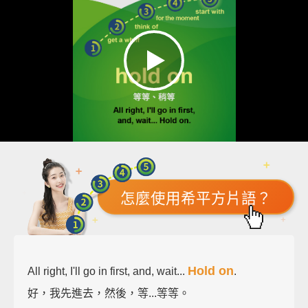
怎麼使用希平方片語？
Hold on
All right, I'll go in first, and, wait...
.
好，我先進去，然後，等...等等。