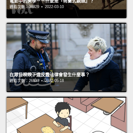
電影中的美學－－什麼是『荷蘭式鏡頭』？
觀看次數：38929 • 2022-03-10
在眾目睽睽下違反蠢法律會發生什麼事？
觀看次數：26533 • 2022-05-18