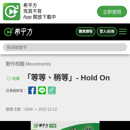
希平方
攻其不背
立即使用
App 開放下載中
購買課程
登入/註冊
動作相關 Movements
「等等、稍等」- Hold On
收藏
分享給好友：
觀看次數：6666 •
2022-12-12