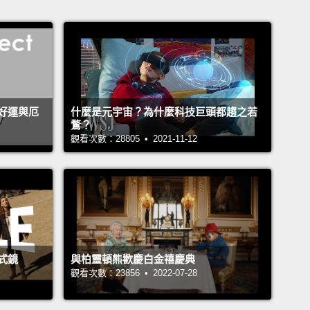
好運與厄
什麼是元宇宙？為什麼科技巨頭都趨之若
鶩？
觀看次數：28805 • 2021-11-12
式鏡
與柏靈頓熊歡慶白金禧慶典
觀看次數：23856 • 2022-07-28