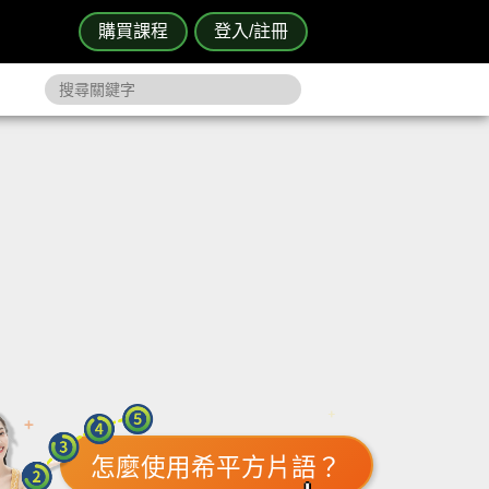
購買課程
登入/註冊
怎麼使用希平方片語？