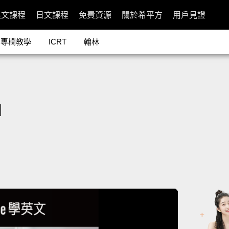
英文課程
日文課程
免費資源
關於希平方
用戶見證
專欄教學
ICRT
翰林
l