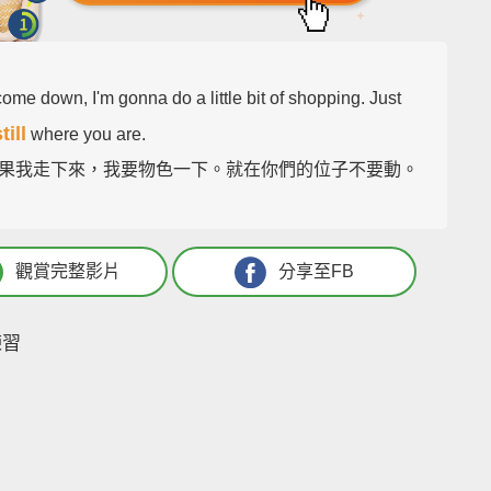
 come down, I'm gonna do a little bit of shopping. Just
till
where you are.
果我走下來，我要物色一下。就在你們的位子不要動。
觀賞完整影片
分享至FB
練習