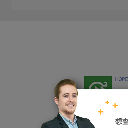
HOPE
加入我們
想