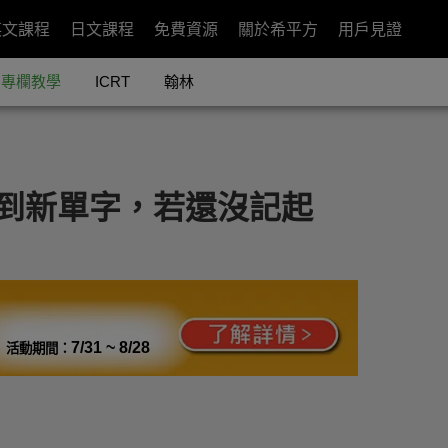
英文課程
日文課程
免費資源
關於希平方
用戶見證
專欄教學
ICRT
翰林
】遇到新單字，若還沒記起
7/31 ~ 8/28
活動期間：