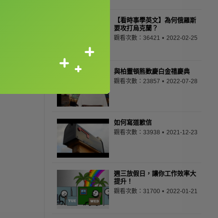
【看時事學英文】為何俄羅斯
要攻打烏克蘭？
觀看次數：36421
2022-02-25
與柏靈頓熊歡慶白金禧慶典
觀看次數：23857
2022-07-28
如何寫道歉信
觀看次數：33938
2021-12-23
週三放假日，讓你工作效率大
提升！
觀看次數：31700
2022-01-21