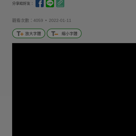
分享給好友：
觀看次數：4059 •
2022-01-11
放大字體
縮小字體