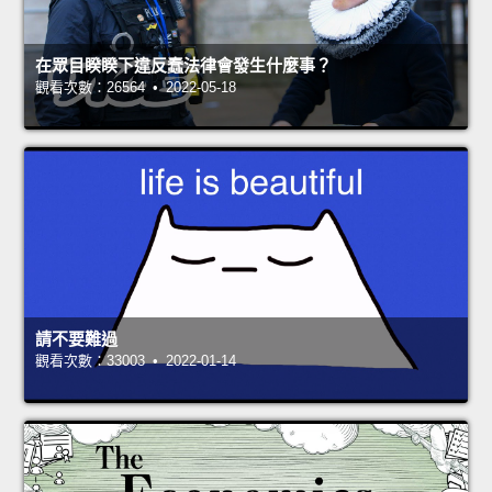
在眾目睽睽下違反蠢法律會發生什麼事？
觀看次數：26564 • 2022-05-18
請不要難過
觀看次數：33003 • 2022-01-14