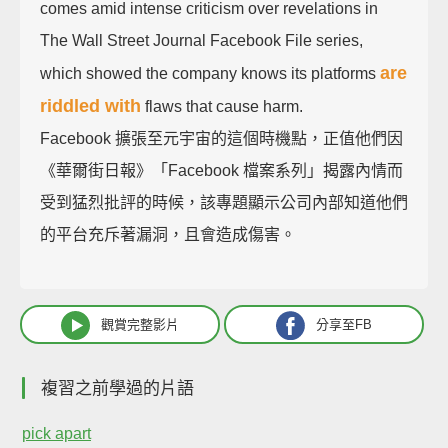
comes amid intense criticism over revelations in
The Wall Street Journal Facebook File series,
are
which showed the company knows its platforms
riddled with
flaws that cause harm.
Facebook 擴張至元宇宙的這個時機點，正值他們因
《華爾街日報》「Facebook 檔案系列」揭露內情而
受到猛烈批評的時候，該專題顯示公司內部知道他們
的平台充斥著漏洞，且會造成傷害。
觀賞完整影片
分享至FB
複習之前學過的片語
pick apart