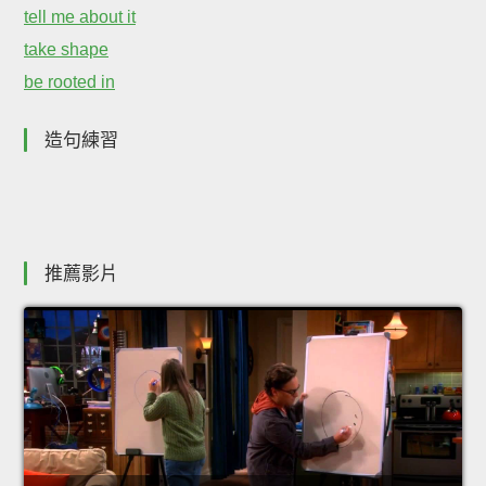
tell me about it
take shape
be rooted in
造句練習
推薦影片