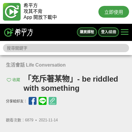
希平方
攻其不背
立即使用
App 開放下載中
購買課程
登入/註冊
生活會話 Life Conversation
「充斥著某物」- be riddled
收藏
with something
分享給好友：
觀看次數：6879 •
2021-11-14