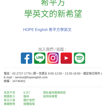
希平方
學英文的新希望
HOPE English 希平方學英文
加入我們 / 追蹤：
電話：02-2727-1778
( 週一至週五 9:00-12:00、13:30-18:00，國定假日除外 )
E-mail：service@hopenglish.com
統編：24746401
攻其不背
ICRT
隱私權與服務條款
精選影片
翰林
說明與導覽
每日片語
關於我們
專欄教學
媒體報導