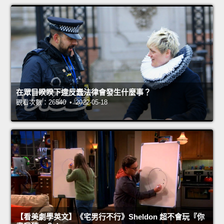
在眾目睽睽下違反蠢法律會發生什麼事？
觀看次數：26540 • 2022-05-18
【看美劇學英文】《宅男行不行》Sheldon 超不會玩『你