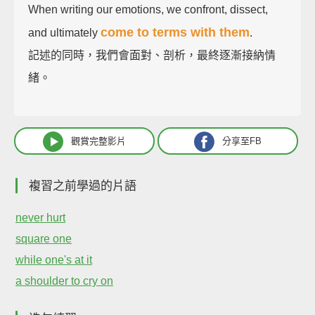
When writing our emotions, we confront, dissect,
come to terms with them
and ultimately
.
記述的同時，我們會面對、剖析，最終逐漸接納情
緒。
觀賞完整影片
分享至FB
複習之前學過的片語
never hurt
square one
while one's at it
a shoulder to cry on