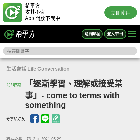
希平方
攻其不背
立即使用
App 開放下載中
購買課程
登入/註冊
生活會話 Life Conversation
「逐漸學習、理解或接受某
收藏
事」- come to terms with
something
分享給好友：
觀看次數：7312 •
2021-05-29