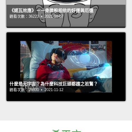
《諾瓦效應》－－骨牌般相依的好運與厄運
觀看次數：36223 • 2021-10-07
什麼是元宇宙？為什麼科技巨頭都趨之若鶩？
觀看次數：28800 • 2021-11-12