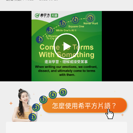
怎麼使用希平方片語？