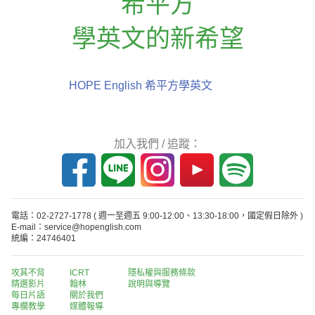
希平方
學英文的新希望
HOPE English 希平方學英文
加入我們 / 追蹤：
電話：02-2727-1778
( 週一至週五 9:00-12:00、13:30-18:00，國定假日除外 )
E-mail：service@hopenglish.com
統編：24746401
攻其不背
ICRT
隱私權與服務條款
精選影片
翰林
說明與導覽
每日片語
關於我們
專欄教學
媒體報導