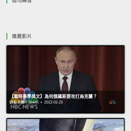
造句練習
推薦影片
【看時事學英文】為何俄羅斯要攻打烏克蘭？
觀看次數：36445 • 2022-02-25