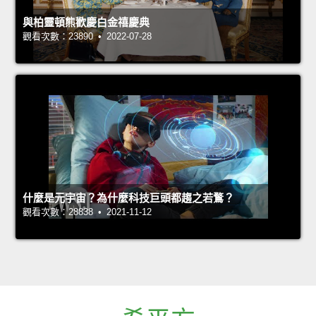
與柏靈頓熊歡慶白金禧慶典
觀看次數：23890 • 2022-07-28
什麼是元宇宙？為什麼科技巨頭都趨之若鶩？
觀看次數：28838 • 2021-11-12