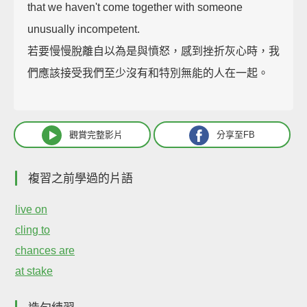
that we haven't come together with someone
unusually incompetent.
若要慢慢脫離自以為是與憤怒，感到挫折灰心時，我
們應該接受我們至少沒有和特別無能的人在一起。
觀賞完整影片
分享至FB
複習之前學過的片語
live on
cling to
chances are
at stake