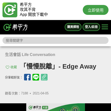
希平方
攻其不背
立即使用
App 開放下載中
購買課程
登入/註冊
生活會話 Life Conversation
「慢慢脫離」- Edge Away
收藏
分享給好友：
觀看次數：7188 •
2021-04-05