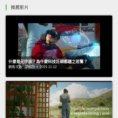
推薦影片
什麼是元宇宙？為什麼科技巨頭都趨之若鶩？
觀看次數：28829 • 2021-11-12