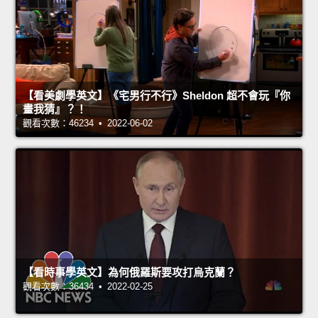
【看美劇學英文】《宅男行不行》Sheldon 超不會玩『你
畫我猜』？！
觀看次數：46234 • 2022-06-02
【看時事學英文】為何俄羅斯要攻打烏克蘭？
觀看次數：36434 • 2022-02-25