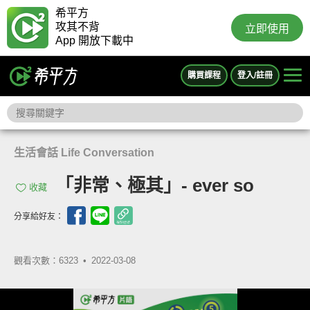
希平方
攻其不背
立即使用
App 開放下載中
購買課程
登入/註冊
生活會話 Life Conversation
「非常、極其」- ever so
收藏
分享給好友：
觀看次數：6323 •
2022-03-08