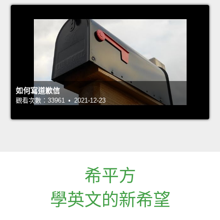
如何寫道歉信
觀看次數：33961 • 2021-12-23
希平方
學英文的新希望