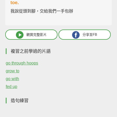
toe.
我說從頭到腳，交給我們一手包辦
觀賞完整影片
分享至FB
複習之前學過的片語
go through hoops
grow to
go with
fed up
造句練習