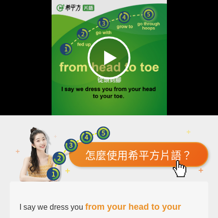
怎麼使用希平方片語？
from your head to your
I say we dress you