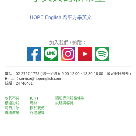
HOPE English 希平方學英文
加入我們 / 追蹤：
電話：02-2727-1778
( 週一至週五 9:00-12:00、13:30-18:00，國定假日除外 )
E-mail：service@hopenglish.com
統編：24746401
攻其不背
ICRT
隱私權與服務條款
精選影片
翰林
說明與導覽
每日片語
關於我們
專欄教學
媒體報導
版權所有 © 2013-2026 希平方科技股份有限公司 All Rights Reserved.