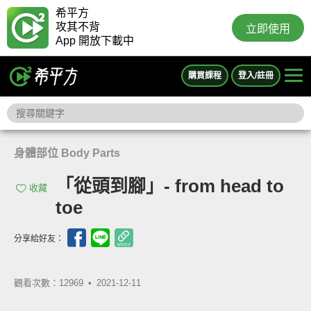
希平方
攻其不背
立即使用
App 開放下載中
購買課程
登入/註冊
身體部位 Body Parts
「從頭到腳」- from head to
收藏
toe
分享給好友：
觀看次數：12969 •
2021-12-11