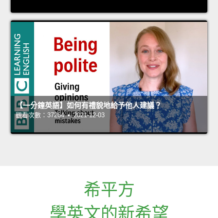
【一分鐘英語】如何有禮貌地給予他人建議？
觀看次數：37264 • 2021-12-03
希平方
學英文的新希望