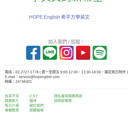
HOPE English 希平方學英文
加入我們 / 追蹤：
電話：02-2727-1778
( 週一至週五 9:00-12:00、13:30-18:00，國定假日除外 )
E-mail：service@hopenglish.com
統編：24746401
攻其不背
ICRT
隱私權與服務條款
精選影片
翰林
說明與導覽
每日片語
關於我們
專欄教學
媒體報導
版權所有 © 2013-2026 希平方科技股份有限公司 All Rights Reserved.