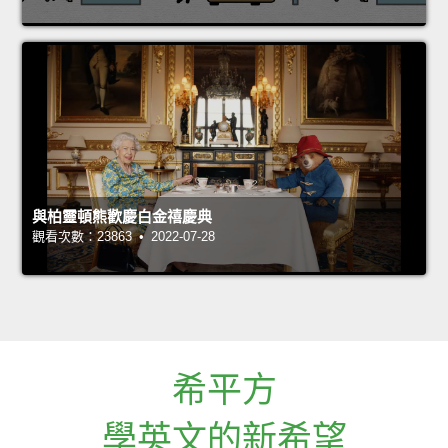
與柏靈頓熊歡慶白金禧慶典
觀看次數：23863 • 2022-07-28
希平方
學英文的新希望