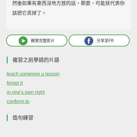
然後如果有東西沒地方放的話，那麼，可能就代表你
該把它丟掉了。
觀賞完整影片
分享至FB
複習之前學過的片語
teach someone a lesson
forget it
in one's own right
conform to
造句練習