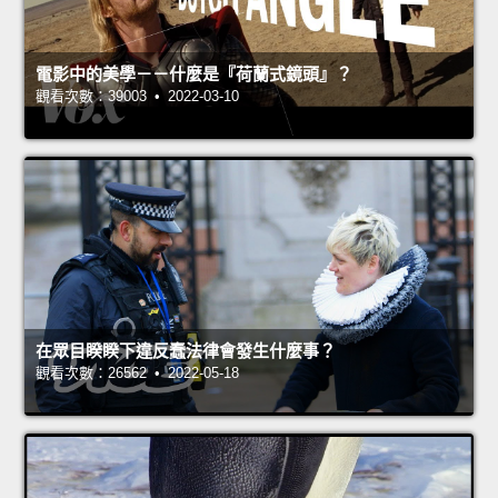
電影中的美學－－什麼是『荷蘭式鏡頭』？
觀看次數：39003 • 2022-03-10
在眾目睽睽下違反蠢法律會發生什麼事？
觀看次數：26562 • 2022-05-18