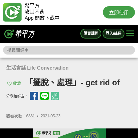
希平方
攻其不背
立即使用
App 開放下載中
購買課程
登入/註冊
生活會話 Life Conversation
「擺脫、處理」- get rid of
收藏
分享給好友：
觀看次數：6881 •
2021-05-23