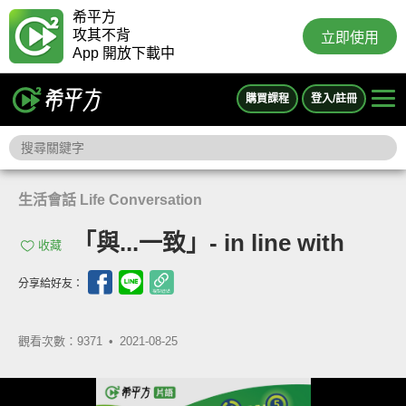
希平方
攻其不背
立即使用
App 開放下載中
購買課程
登入/註冊
生活會話 Life Conversation
「與...一致」- in line with
收藏
分享給好友：
觀看次數：9371 •
2021-08-25