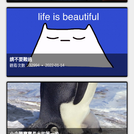
請不要難過
觀看次數：32994 • 2022-01-14
小企鵝寶寶長大的第一步