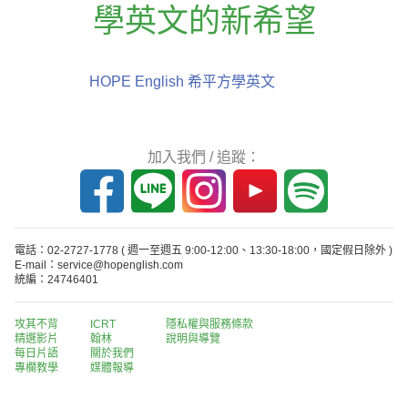
學英文的新希望
HOPE English 希平方學英文
加入我們 / 追蹤：
電話：02-2727-1778
( 週一至週五 9:00-12:00、13:30-18:00，國定假日除外 )
E-mail：service@hopenglish.com
統編：24746401
攻其不背
ICRT
隱私權與服務條款
精選影片
翰林
說明與導覽
每日片語
關於我們
專欄教學
媒體報導