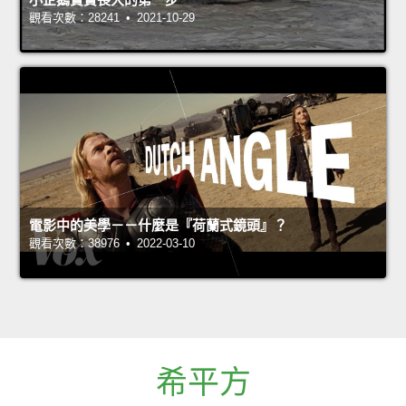
觀看次數：28241 • 2021-10-29
電影中的美學－－什麼是『荷蘭式鏡頭』？
觀看次數：38976 • 2022-03-10
希平方