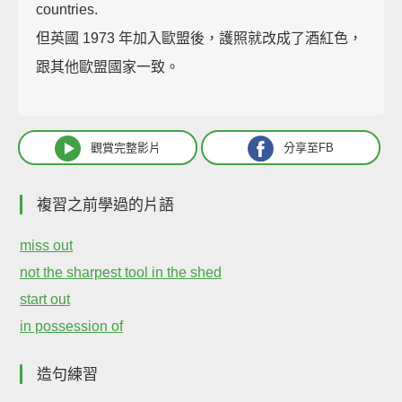
countries.
但英國 1973 年加入歐盟後，護照就改成了酒紅色，
跟其他歐盟國家一致。
觀賞完整影片
分享至FB
複習之前學過的片語
miss out
not the sharpest tool in the shed
start out
in possession of
造句練習