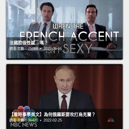
法國腔很性感…嗎？
觀看次數：25068 • 2022-06-16
【看時事學英文】為何俄羅斯要攻打烏克蘭？
觀看次數：36420 • 2022-02-25