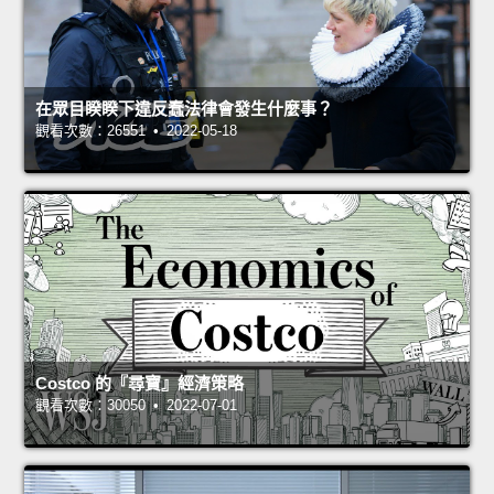
在眾目睽睽下違反蠢法律會發生什麼事？
觀看次數：26551 • 2022-05-18
Costco 的『尋寶』經濟策略
觀看次數：30050 • 2022-07-01