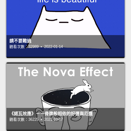
請不要難過
觀看次數：32989 • 2022-01-14
《諾瓦效應》－－骨牌般相依的好運與厄運
觀看次數：36225 • 2021-10-07