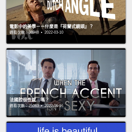
電影中的美學－－什麼是『荷蘭式鏡頭』？
觀看次數：38948 • 2022-03-10
法國腔很性感…嗎？
觀看次數：25063 • 2022-06-16