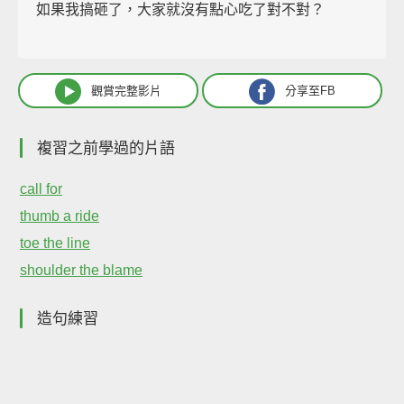
如果我搞砸了，大家就沒有點心吃了對不對？
觀賞完整影片
分享至FB
複習之前學過的片語
call for
thumb a ride
toe the line
shoulder the blame
造句練習