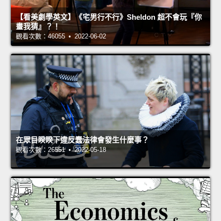
【看美劇學英文】《宅男行不行》Sheldon 超不會玩『你
畫我猜』？！
觀看次數：46055 • 2022-06-02
在眾目睽睽下違反蠢法律會發生什麼事？
觀看次數：26551 • 2022-05-18