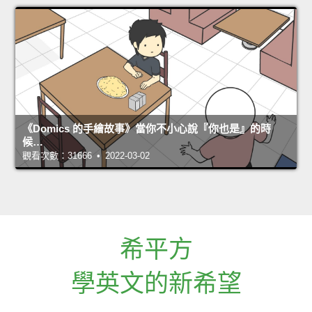
《Domics 的手繪故事》當你不小心說『你也是』的時
候…
觀看次數：31666 • 2022-03-02
希平方
學英文的新希望