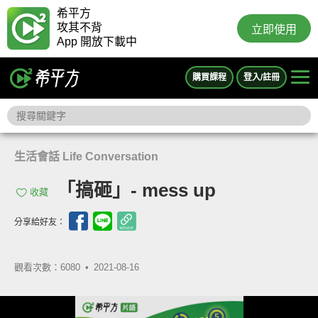
希平方
攻其不背
立即使用
App 開放下載中
購買課程
登入/註冊
生活會話 Life Conversation
「搞砸」- mess up
收藏
分享給好友：
觀看次數：6080 •
2021-08-16