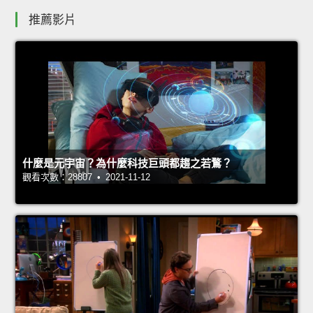
推薦影片
什麼是元宇宙？為什麼科技巨頭都趨之若鶩？
觀看次數：28807 • 2021-11-12