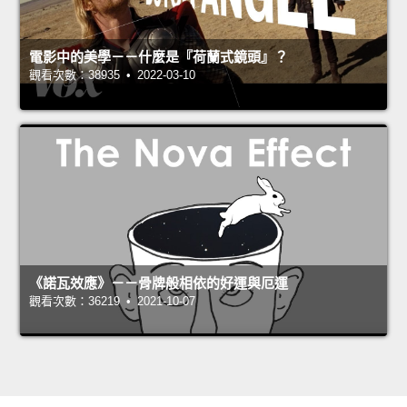
電影中的美學－－什麼是『荷蘭式鏡頭』？
觀看次數：38935 • 2022-03-10
《諾瓦效應》－－骨牌般相依的好運與厄運
觀看次數：36219 • 2021-10-07