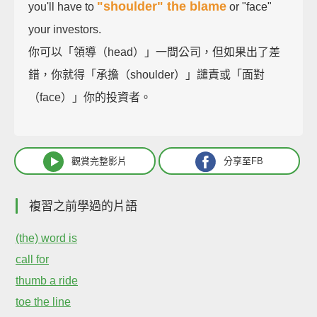
"shoulder" the blame
you'll have to
or "face"
your investors.
你可以「領導（head）」一間公司，但如果出了差
錯，你就得「承擔（shoulder）」譴責或「面對
（face）」你的投資者。
觀賞完整影片
分享至FB
複習之前學過的片語
(the) word is
call for
thumb a ride
toe the line