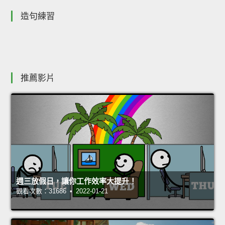
造句練習
推薦影片
週三放假日，讓你工作效率大提升！
觀看次數：31686 • 2022-01-21