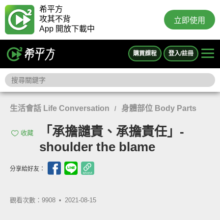
希平方
攻其不背
立即使用
App 開放下載中
購買課程
登入/註冊
生活會話 Life Conversation
身體部位 Body Parts
/
「承擔譴責、承擔責任」-
收藏
shoulder the blame
分享給好友：
觀看次數：9908 •
2021-08-15