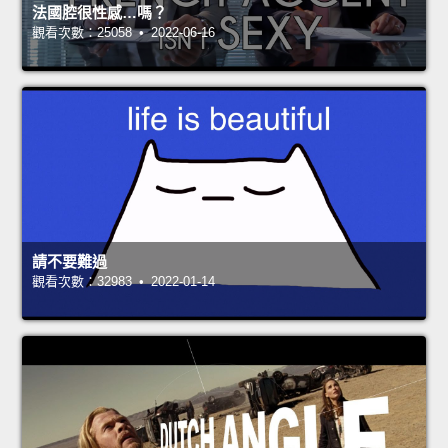
法國腔很性感…嗎？
觀看次數：25058 • 2022-06-16
請不要難過
觀看次數：32983 • 2022-01-14