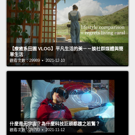
【療癒系田園 VLOG】平凡生活的美－－談社群媒體與簡
單生活
觀看次數：29989 • 2021-12-10
什麼是元宇宙？為什麼科技巨頭都趨之若鶩？
觀看次數：28793 • 2021-11-12