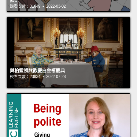
候…
觀看次數：31649 • 2022-03-02
與柏靈頓熊歡慶白金禧慶典
觀看次數：23834 • 2022-07-28