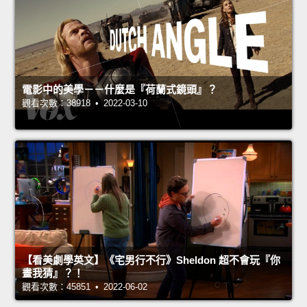
電影中的美學－－什麼是『荷蘭式鏡頭』？
觀看次數：38918 • 2022-03-10
【看美劇學英文】《宅男行不行》Sheldon 超不會玩『你
畫我猜』？！
觀看次數：45851 • 2022-06-02