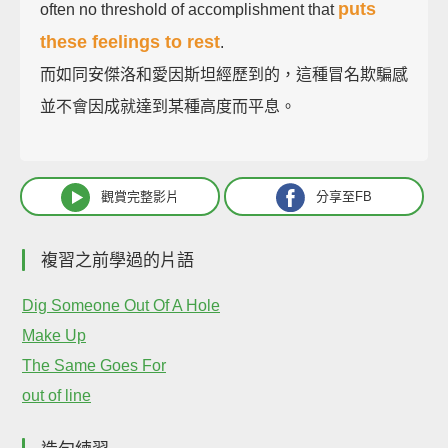
puts
often no threshold of accomplishment that
these feelings to rest
.
而如同安傑洛和愛因斯坦經歷到的，這種冒名欺騙感
並不會因成就達到某種高度而平息。
觀賞完整影片
分享至FB
複習之前學過的片語
Dig Someone Out Of A Hole
Make Up
The Same Goes For
out of line