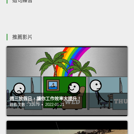
造句練習
推薦影片
週三放假日，讓你工作效率大提升！
觀看次數：31679 • 2022-01-21