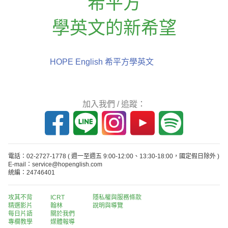
希平方
學英文的新希望
HOPE English 希平方學英文
加入我們 / 追蹤：
電話：02-2727-1778
( 週一至週五 9:00-12:00、13:30-18:00，國定假日除外 )
E-mail：service@hopenglish.com
統編：24746401
攻其不背
ICRT
隱私權與服務條款
精選影片
翰林
說明與導覽
每日片語
關於我們
專欄教學
媒體報導