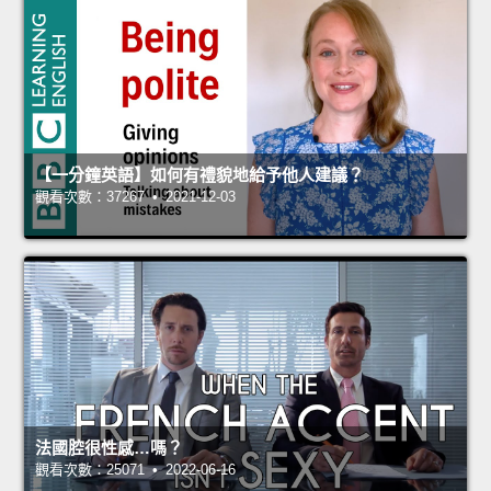
【一分鐘英語】如何有禮貌地給予他人建議？
觀看次數：37267 • 2021-12-03
法國腔很性感…嗎？
觀看次數：25071 • 2022-06-16