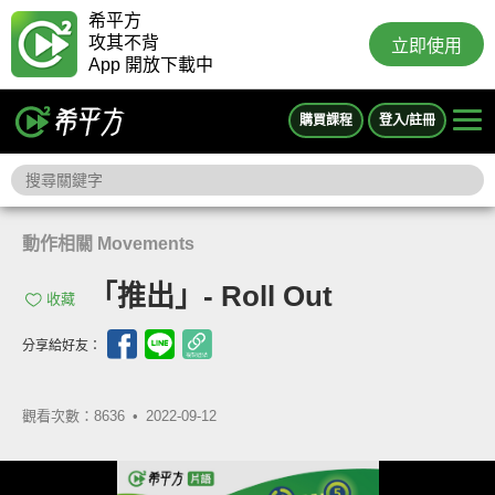
希平方
攻其不背
立即使用
App 開放下載中
購買課程
登入/註冊
動作相關 Movements
「推出」- Roll Out
收藏
分享給好友：
觀看次數：8636 •
2022-09-12