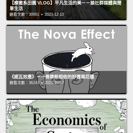
【療癒系田園 VLOG】平凡生活的美－－談社群媒體與簡
單生活
觀看次數：30001 • 2021-12-10
《諾瓦效應》－－骨牌般相依的好運與厄運
觀看次數：36243 • 2021-10-07