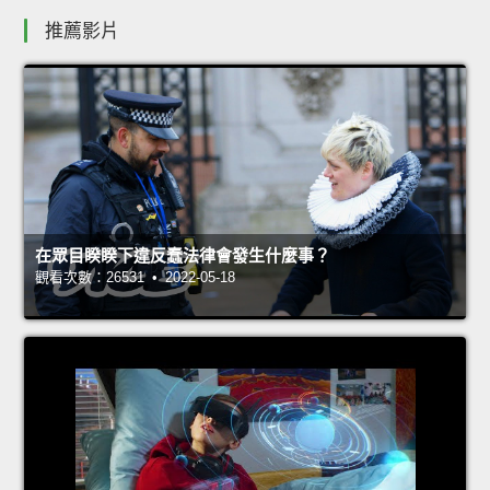
推薦影片
在眾目睽睽下違反蠢法律會發生什麼事？
觀看次數：26531 • 2022-05-18