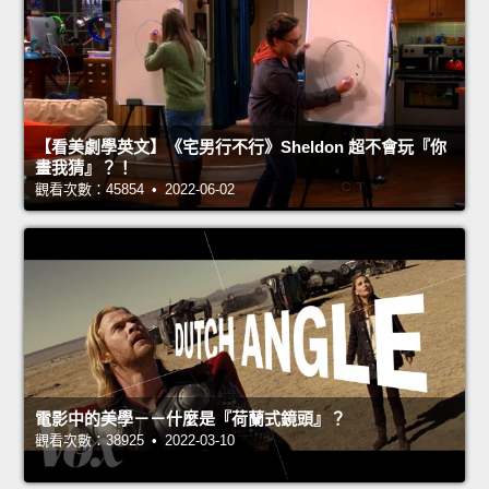
【看美劇學英文】《宅男行不行》Sheldon 超不會玩『你
畫我猜』？！
觀看次數：45854 • 2022-06-02
電影中的美學－－什麼是『荷蘭式鏡頭』？
觀看次數：38925 • 2022-03-10