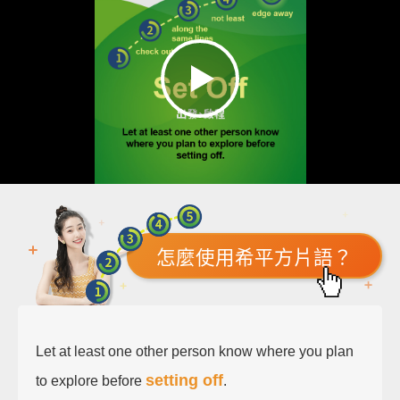
怎麼使用希平方片語？
Let at least one other person know where you plan
setting off
to explore before
.