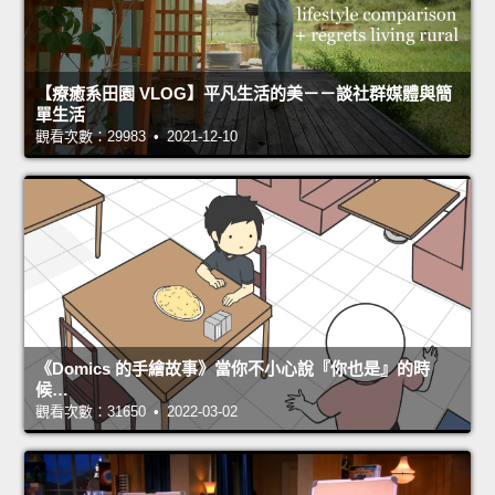
【療癒系田園 VLOG】平凡生活的美－－談社群媒體與簡
單生活
觀看次數：29983 • 2021-12-10
《Domics 的手繪故事》當你不小心說『你也是』的時
候…
觀看次數：31650 • 2022-03-02