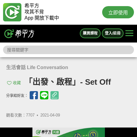
希平方
攻其不背
立即使用
App 開放下載中
購買課程
登入/註冊
生活會話 Life Conversation
「出發、啟程」- Set Off
收藏
分享給好友：
觀看次數：7707 •
2021-04-09