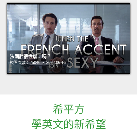
法國腔很性感…嗎？
觀看次數：25046 • 2022-06-16
希平方
學英文的新希望