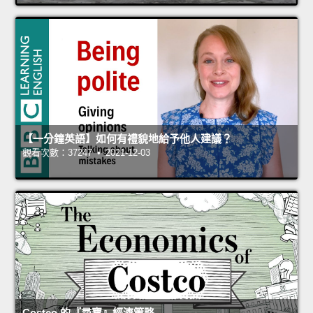
【一分鐘英語】如何有禮貌地給予他人建議？
觀看次數：37247 • 2021-12-03
Costco 的『尋寶』經濟策略