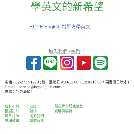
學英文的新希望
HOPE English 希平方學英文
加入我們 / 追蹤：
電話：02-2727-1778
( 週一至週五 9:00-12:00、13:30-18:00，國定假日除外 )
E-mail：service@hopenglish.com
統編：24746401
攻其不背
ICRT
隱私權與服務條款
精選影片
翰林
說明與導覽
每日片語
關於我們
專欄教學
媒體報導