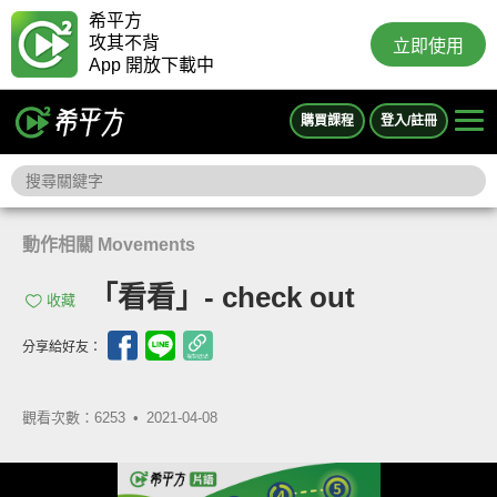
希平方
攻其不背
立即使用
App 開放下載中
購買課程
登入/註冊
動作相關 Movements
「看看」- check out
收藏
分享給好友：
觀看次數：6253 •
2021-04-08