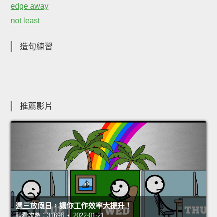
edge away
not least
造句練習
推薦影片
週三放假日，讓你工作效率大提升！
觀看次數：31698 • 2022-01-21