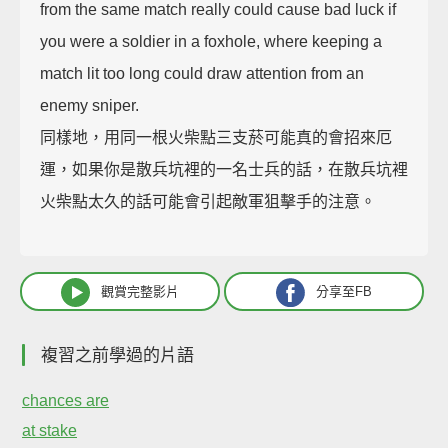
from the same match really could cause bad luck if
you were a soldier in a foxhole, where keeping a
match lit too long could draw attention from an
enemy sniper.
同樣地，用同一根火柴點三支菸可能真的會招來厄
運，如果你是散兵坑裡的一名士兵的話，在散兵坑裡
火柴點太久的話可能會引起敵軍狙擊手的注意。
觀賞完整影片
分享至FB
複習之前學過的片語
chances are
at stake