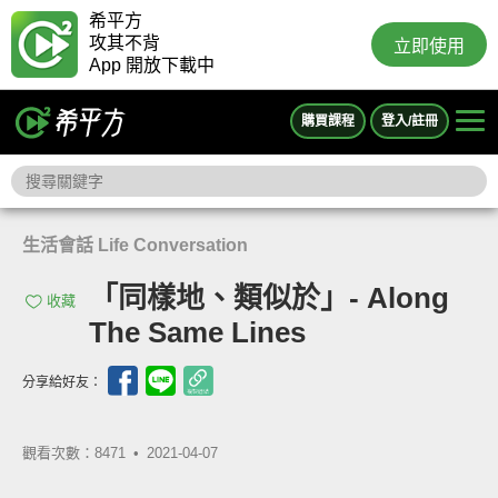
希平方
攻其不背
立即使用
App 開放下載中
購買課程
登入/註冊
生活會話 Life Conversation
「同樣地、類似於」- Along
收藏
The Same Lines
分享給好友：
觀看次數：8471 •
2021-04-07