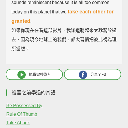
sounds reminiscent because it is all too common
take each other for
today on this planet that we
granted
.
如果你現在在看這部影片，我知道聽起來太耽溺於過
去，因為現今地球上的我們，都太習慣把彼此視為理
所當然。
觀賞完整影片
分享至FB
複習之前學過的片語
Be Possessed By
Rule Of Thumb
Take Aback