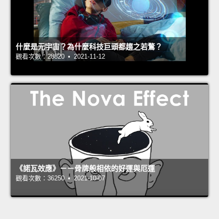
什麼是元宇宙？為什麼科技巨頭都趨之若鶩？
觀看次數：28820 • 2021-11-12
《諾瓦效應》－－骨牌般相依的好運與厄運
觀看次數：36250 • 2021-10-07