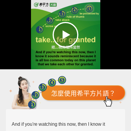
怎麼使用希平方片語？
And if you're watching this now, then I know it