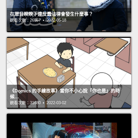
在眾目睽睽下違反蠢法律會發生什麼事？
觀看次數：26567 • 2022-05-18
《Domics 的手繪故事》當你不小心說『你也是』的時
候…
觀看次數：31680 • 2022-03-02