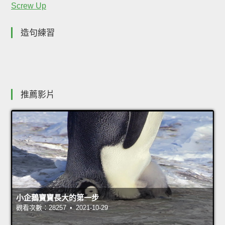
Screw Up
造句練習
推薦影片
小企鵝寶寶長大的第一步
觀看次數：28257 • 2021-10-29