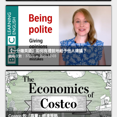
【一分鐘英語】如何有禮貌地給予他人建議？
觀看次數：37277 • 2021-12-03
Costco 的『尋寶』經濟策略