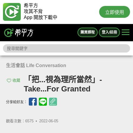
希平方
攻其不背
立即使用
App 開放下載中
購買課程
登入/註冊
生活會話 Life Conversation
「把...視為理所當然」-
收藏
Take...For Granted
分享給好友：
觀看次數：6575 •
2022-06-05