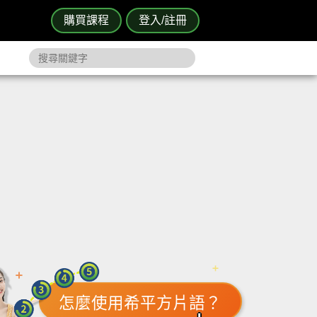
購買課程
登入/註冊
怎麼使用希平方片語？