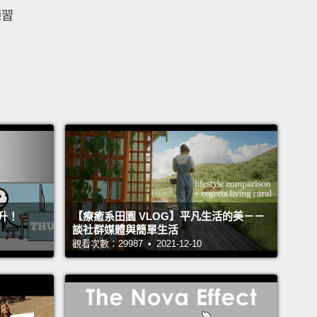
練習
升！
【療癒系田園 VLOG】平凡生活的美－－
談社群媒體與簡單生活
觀看次數：29987 • 2021-12-10