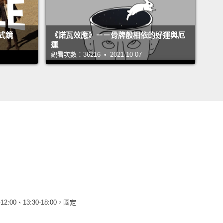
式鏡
《諾瓦效應》－－骨牌般相依的好運與厄
運
觀看次數：36216 • 2021-10-07
12:00、13:30-18:00，國定