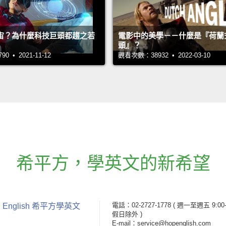
宙？為什麼科技巨頭都趨之若
電影中的美學－－什麼是『荷蘭
頭』？
 • 2021-11-12
觀看次數：38932 • 2022-03-10
希平方
，
學英文的新希望
電話：02-2727-1778
( 週一至週五 9:00-
 English 希平方學英文
假日除外 )
E-mail：service@hopenglish.com