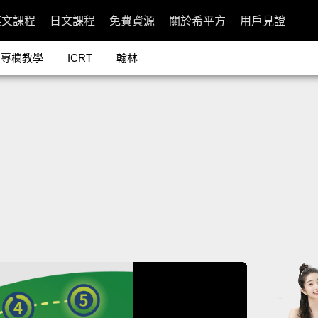
英文課程
日文課程
免費資源
關於希平方
用戶見證
專欄教學
ICRT
翰林