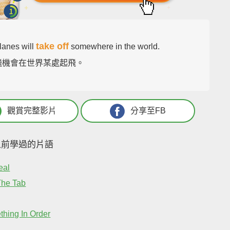
take off
lanes will
somewhere in the world.
架飛機會在世界某處起飛。
觀賞完整影片
分享至FB
之前學過的片語
eal
The Tab
thing In Order