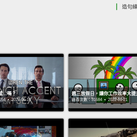
造句
感…嗎？
週三放假日，讓你工作效率大提
 • 2022-06-16
觀看次數：31684 • 2022-01-21