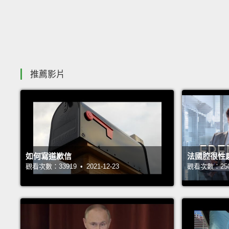
推薦影片
如何寫道歉信
法國腔很性
觀看次數：33919 • 2021-12-23
觀看次數：25054