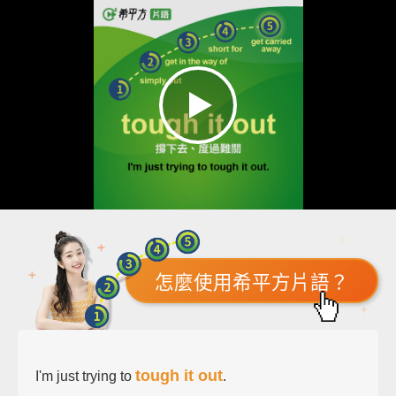
怎麼使用希平方片語？
tough it out
I'm just trying to
.