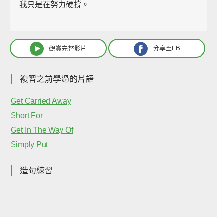
我只是在努力硬撐。
觀賞完整影片
分享至FB
複習之前學過的片語
Get Carried Away
Short For
Get In The Way Of
Simply Put
造句練習