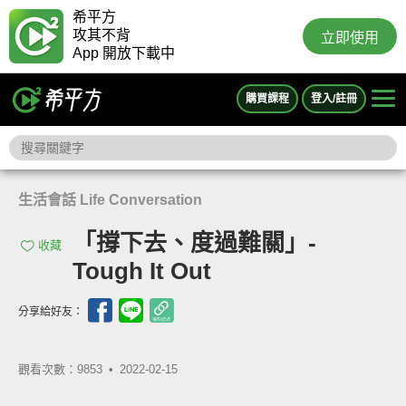
希平方
攻其不背
立即使用
App 開放下載中
購買課程
登入/註冊
生活會話 Life Conversation
「撐下去、度過難關」-
收藏
Tough It Out
分享給好友：
觀看次數：9853 •
2022-02-15