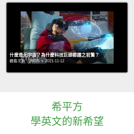
什麼是元宇宙？為什麼科技巨頭都趨之若鶩？
觀看次數：28826 • 2021-11-12
希平方
學英文的新希望