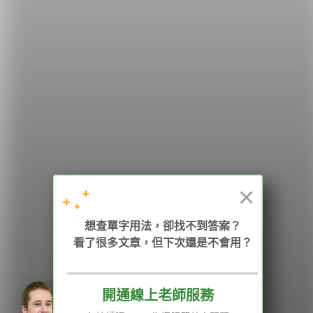
希平方
學英文的新希望
HOPE English 希平方學英文
×
加入我們 / 追蹤：
想查單字用法，卻找不到答案？
看了很多文章，但下次還是不會用？
電話：02-2727-1778
( 週一至週五 9:00-12:00、13:30-18:00，國定假日除外 )
E-mail：service@hopenglish.com
統編：24746401
開通線上老師服務