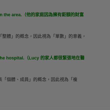
 wealth in the area.（他的家庭因為擁有鉅額的財富
「整體」的概念，因此視為「單數」的意義，
utside the hospital.（Lucy 的家人都很緊張地在醫
表「個體、成員」的概念，因此視為「複