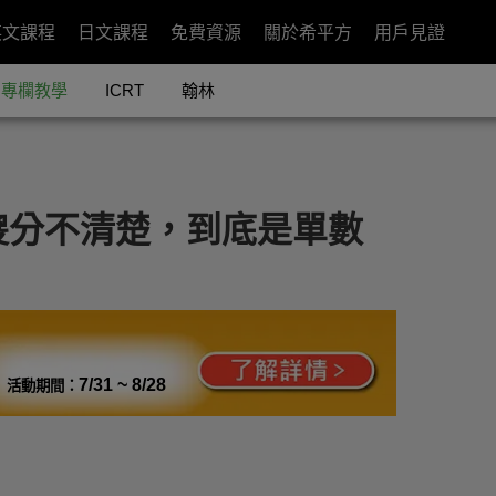
英文課程
日文課程
免費資源
關於希平方
用戶見證
專欄教學
ICRT
翰林
傻分不清楚，到底是單數
7/31 ~ 8/28
活動期間：