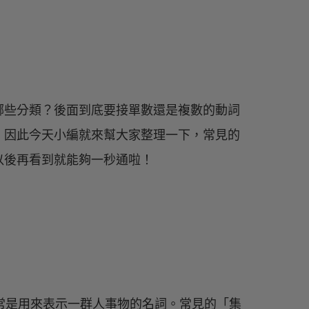
哪些分類？後面到底要接單數還是複數的動詞
，因此今天小編就來幫大家整理一下，常見的
以後再看到就能夠一秒通啦！
ns）通常是用來表示一群人事物的名詞。常見的「集