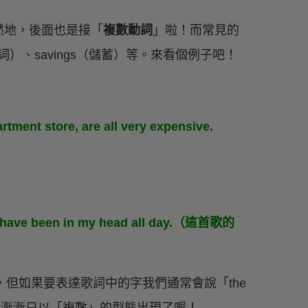
然地，後面也是接「
複數動詞
」啦！而常見的
s（歌詞）、savings（儲蓄）等。來看個例子吧！
tment store, are all very expensive.
hey have been in my head all day.（這首歌的
上也對，但如果要表達歌詞中的字我們通常會說「the