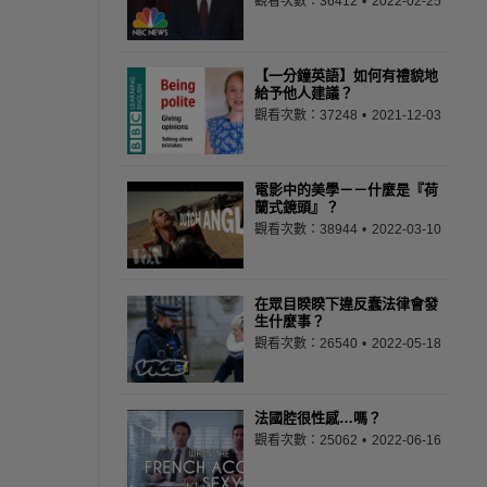
觀看次數：36412
2022-02-25
【一分鐘英語】如何有禮貌地
給予他人建議？
觀看次數：37248
2021-12-03
電影中的美學－－什麼是『荷
蘭式鏡頭』？
觀看次數：38944
2022-03-10
在眾目睽睽下違反蠢法律會發
生什麼事？
觀看次數：26540
2022-05-18
法國腔很性感…嗎？
觀看次數：25062
2022-06-16