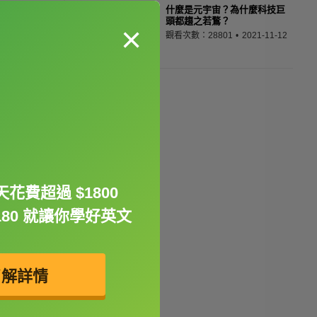
什麼是元宇宙？為什麼科技巨
頭都趨之若鶩？
×
觀看次數：28801
2021-11-12
花費超過 $1800
180 就讓你學好英文
了解詳情