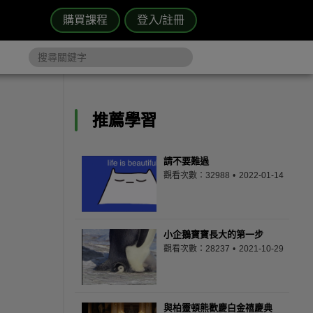
購買課程
登入/註冊
推薦學習
請不要難過
觀看次數：32988
2022-01-14
小企鵝寶寶長大的第一步
觀看次數：28237
2021-10-29
與柏靈頓熊歡慶白金禧慶典