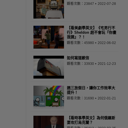
觀看次數：23847
2022-07-28
【看美劇學英文】《宅男行不
行》Sheldon 超不會玩『你畫
我猜』？！
觀看次數：45980
2022-06-02
如何寫道歉信
觀看次數：33930
2021-12-23
週三放假日，讓你工作效率大
提升！
觀看次數：31690
2022-01-21
【看時事學英文】為何俄羅斯
要攻打烏克蘭？