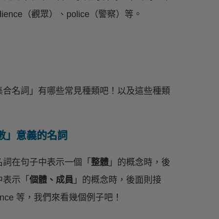
dience（觀眾）、police（警察）等。
集合名詞」有哪些常見種類吧！以及這些種類
數」意義的名詞
名詞在句子中表示一個「
整體
」的概念時，後
中表示「
個體、成員
」的概念時，後面則接
dience 等，我們來看幾個例子吧！