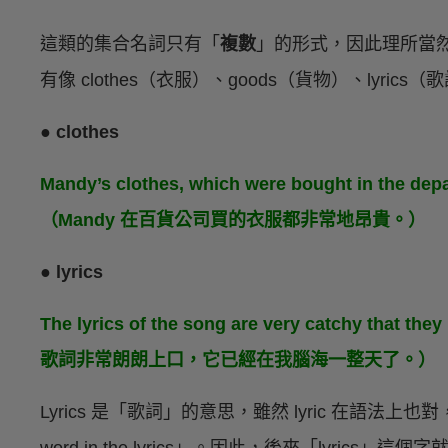
這類的集合名詞只有「
複數
」的形式，因此理所當
有像 clothes（衣服）、goods（貨物）、lyric
● clothes
Mandy’s clothes, which were bought in the depar
（Mandy 在百貨公司買的衣服都非常地昂貴。）
● lyrics
The lyrics of the song are very catchy that t
歌詞非常朗朗上口，它已經在我腦海一整天了。）
Lyrics 是「歌詞」的意思，雖然 lyric 在語法