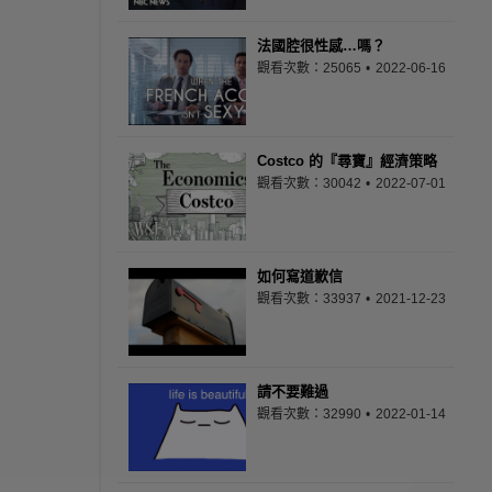
法國腔很性感…嗎？
觀看次數：25065
2022-06-16
Costco 的『尋寶』經濟策略
觀看次數：30042
2022-07-01
如何寫道歉信
觀看次數：33937
2021-12-23
請不要難過
觀看次數：32990
2022-01-14