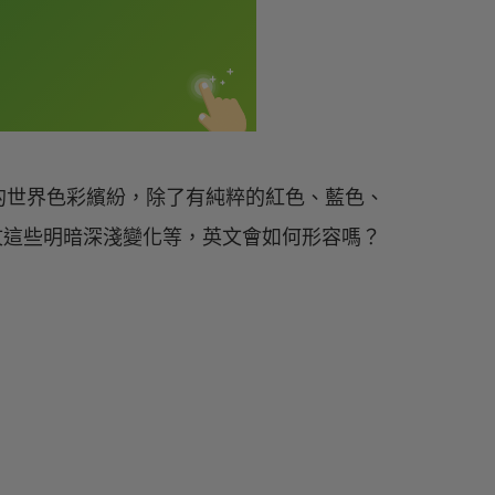
的世界色彩繽紛，除了有純粹的紅色、藍色、
英文這些明暗深淺變化等，英文會如何形容嗎？