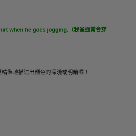
shirt when he goes jogging.（我爸通常會穿
更精準地描述出顏色的深淺或明暗囉！