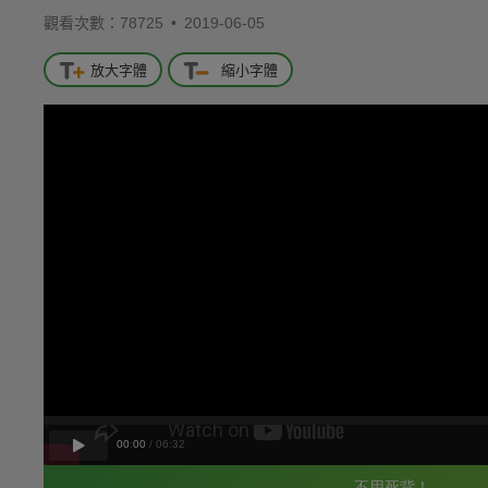
觀看次數：78725 •
2019-06-05
放大字體
縮小字體