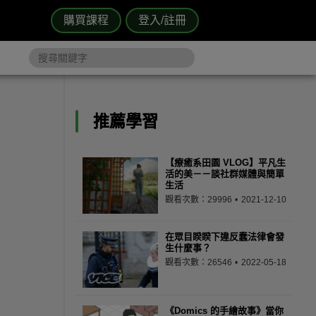
購買課程
登入/註冊
推薦學習
【療癒系田園 VLOG】平凡生
活的美－－談社群媒體與簡單
生活
觀看次數：29996
2021-12-10
在眾目睽睽下違反蠢法律會發
生什麼事？
觀看次數：26546
2022-05-18
《Domics 的手繪故事》當你