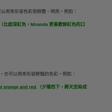
也可以用來形容色彩很鮮艷、明亮。例如：
cks.（比起深紅色，Miranda 更喜歡鮮紅色的口
溢的」，也可以用來形容鮮豔的色彩。例如：
ant orange and red
.（夕陽西下，將天空染成