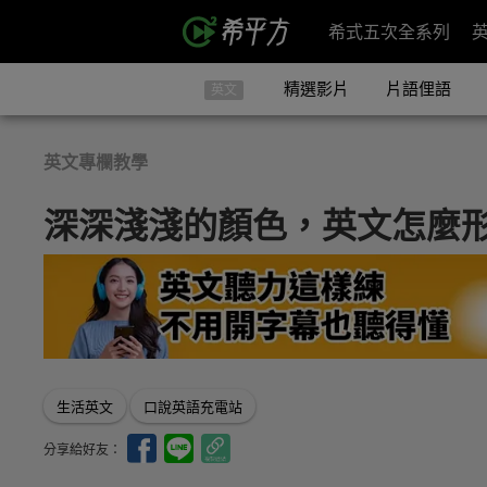
希式五次全系列
精選影片
片語俚語
英文
英文專欄教學
深深淺淺的顏色，英文怎麼
生活英文
口說英語充電站
分享給好友：