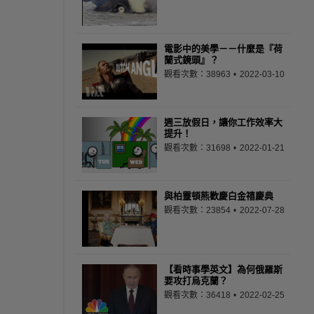
電影中的美學－－什麼是『荷
蘭式鏡頭』？
觀看次數：38963
2022-03-10
週三放假日，讓你工作效率大
提升！
觀看次數：31698
2022-01-21
與柏靈頓熊歡慶白金禧慶典
觀看次數：23854
2022-07-28
【看時事學英文】為何俄羅斯
要攻打烏克蘭？
觀看次數：36418
2022-02-25