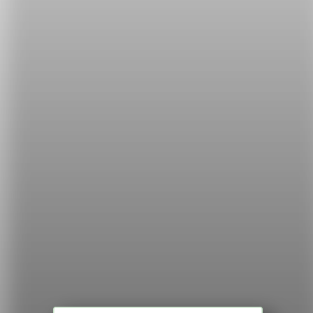
希平方
學英文的新希望
HOPE English 希平方學英文