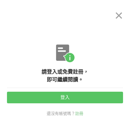
希平方
×
攻其不背
立即使用
App 開放下載中
購買課程
登入/註冊
英文專欄教學
請登入或免費註冊，
【生活英文】連假英文不是 connect
即可繼續閱讀。
holiday ?!
登入
活動期間：
7/31 ~ 8/28
還沒有帳號嗎？
註冊
分享給好友：