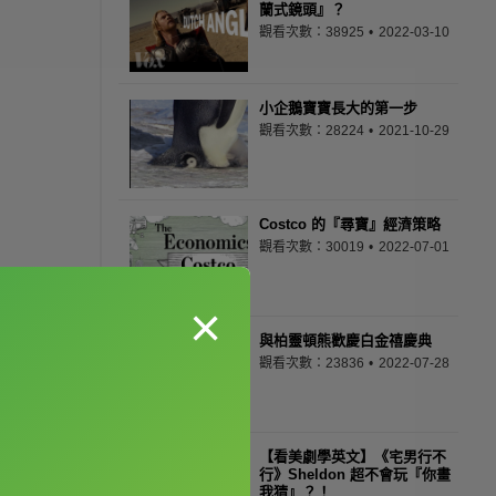
蘭式鏡頭』？
觀看次數：38925
2022-03-10
小企鵝寶寶長大的第一步
觀看次數：28224
2021-10-29
Costco 的『尋寶』經濟策略
觀看次數：30019
2022-07-01
×
與柏靈頓熊歡慶白金禧慶典
觀看次數：23836
2022-07-28
【看美劇學英文】《宅男行不
行》Sheldon 超不會玩『你畫
我猜』？！