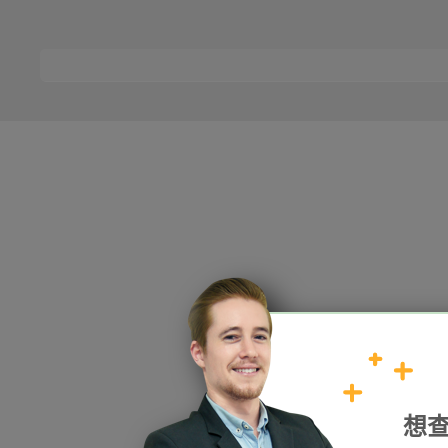
HOPE
想
加入我們