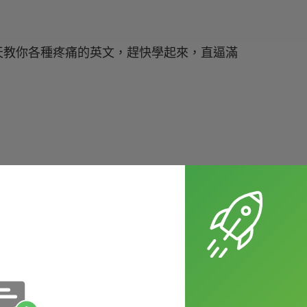
小編今天教你各種疼痛的英文，趕快學起來，直逼滿
一陣刺痛。