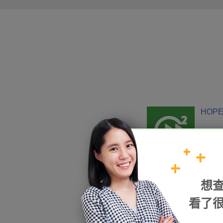
HOPE
加入我們
想
看了