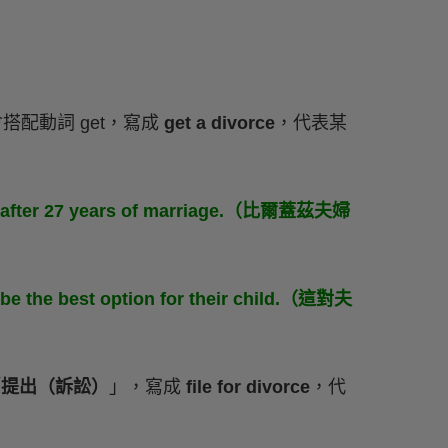
搭配動詞 get，寫成
get a divorce
，代表某
rce after 27 years of marriage.（比爾蓋茲夫婦
 be the best option for their child.（這對夫
「
提出（訴訟）
」，寫成
file for divorce
，代