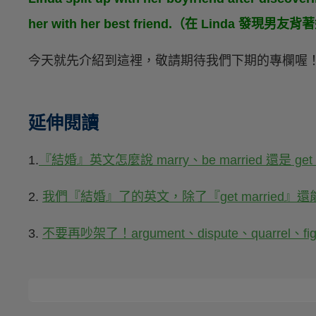
her with her best friend.（在 Lind
今天就先介紹到這裡，敬請期待我們下期的專欄喔
延伸閱讀
1.
『結婚』英文怎麼說 marry、be married 還是 get 
2.
我們『結婚』了的英文，除了『get married』
3.
不要再吵架了！argument、dispute、quarrel、f