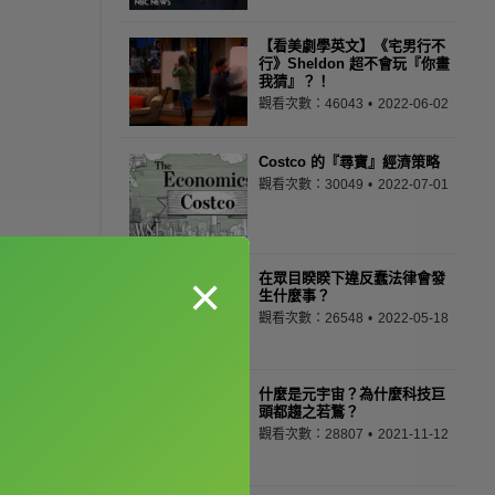
【看美劇學英文】《宅男行不
行》Sheldon 超不會玩『你畫
我猜』？！
觀看次數：46043
2022-06-02
Costco 的『尋寶』經濟策略
觀看次數：30049
2022-07-01
×
在眾目睽睽下違反蠢法律會發
生什麼事？
觀看次數：26548
2022-05-18
什麼是元宇宙？為什麼科技巨
頭都趨之若鶩？
觀看次數：28807
2021-11-12