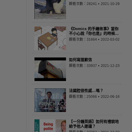
觀看次數：28241
2021-10-29
《Domics 的手繪故事》當你
不小心說『你也是』的時候…
觀看次數：31664
2022-03-02
如何寫道歉信
觀看次數：33937
2021-12-23
法國腔很性感…嗎？
觀看次數：25066
2022-06-16
【一分鐘英語】如何有禮貌地
給予他人建議？