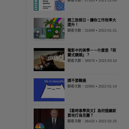
觀看次數：37263
2021-12-03
週三放假日，讓你工作效率大
提升！
觀看次數：31699
2022-01-21
電影中的美學－－什麼是『荷
蘭式鏡頭』？
觀看次數：38976
2022-03-10
請不要難過
觀看次數：32993
2022-01-14
【看時事學英文】為何俄羅斯
要攻打烏克蘭？
觀看次數：36420
2022-02-25