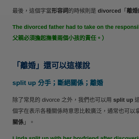
最後，這個字當
形容詞
的時候則是
divorced
「
離婚
The divorced father had to take on the respon
父親必須擔起撫養兩個小孩的責任。）
「離婚」還可以這樣說
split up 分手；斷絕關係；離婚
除了常見的 divorce 之外，我們也可以用
split up
這
個字在表示各種關係時意思比較廣泛，通常也可以
關係
」。
Linda split up with her boyfriend after discover