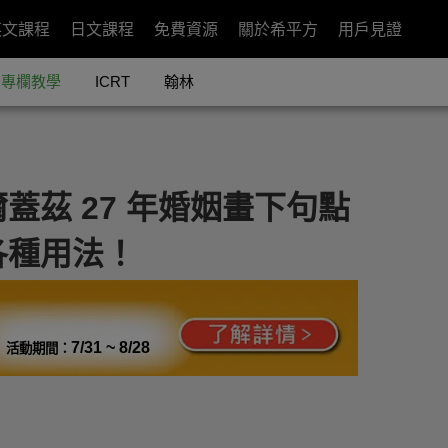
英文課程
日文課程
免費資源
關於希平方
用戶見證
專欄教學
ICRT
翰林
蓋茲 27 年婚姻畫下句點
各種用法！
7/31 ~ 8/28
活動期間：