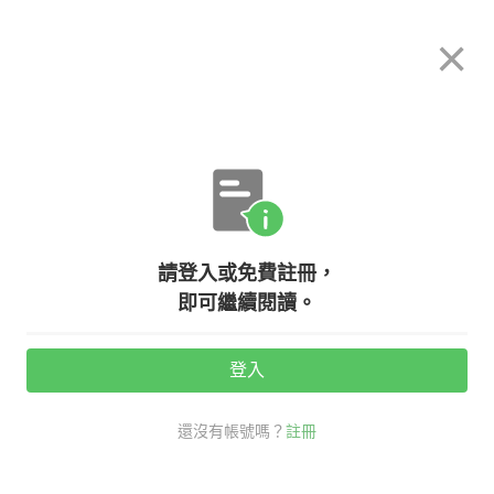
希平方
×
攻其不背
立即使用
App 開放下載中
購買課程
登入/註冊
英文專欄教學
請登入或免費註冊，
欠錢還錢！這五句英文讓你把錢要回
即可繼續閱讀。
來！
登入
活動期間：
7/31 ~ 8/28
還沒有帳號嗎？
註冊
社交英文
口說英語充電站
借錢 英文
還錢 英文