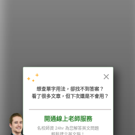
希平方
學英文的新希望
HOPE English 希平方學英文
×
加入我們 / 追蹤：
想查單字用法，卻找不到答案？
看了很多文章，但下次還是不會用？
開通線上老師服務
電話：02-2727-1778
( 週一至週五 9:00-12:00、13:30-18:00，國定假日除外 )
E-mail：service@hopenglish.com
名校師資 24hr 為您解答英文問題
統編：24746401
輕鬆建立英文腦！