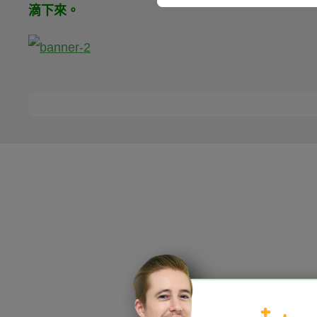
滴下來。
HOPE