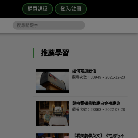
購買課程
登入/註冊
推薦學習
如何寫道歉信
觀看次數：33949
2021-12-23
與柏靈頓熊歡慶白金禧慶典
觀看次數：23863
2022-07-28
【看美劇學英文】《宅男行不