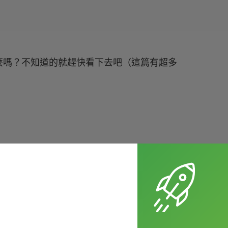
麼嗎？不知道的就趕快看下去吧（這篇有超多
ce? 為什麼會有耳屎這種東西？