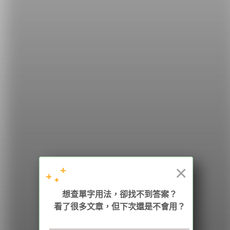
失措囉！
希平方
學英文的新希望
HOPE English 希平方學英文
×
加入我們 / 追蹤：
想查單字用法，卻找不到答案？
看了很多文章，但下次還是不會用？