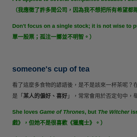
（我應徵了許多間公司，因為我不想把所有希望都
Don't focus on a single stock; it is not wise 
單一股票；孤注一擲並不明智。）
someone's cup of tea
看了這麼多食物的諺語後，是不是該來一杯茶呢？
是「
某人的偏好、喜好
」，常常會用於否定句中，
She loves
Game of Thrones
, but
The Witcher
is
戲》，但她不是很喜歡《獵魔士》。）