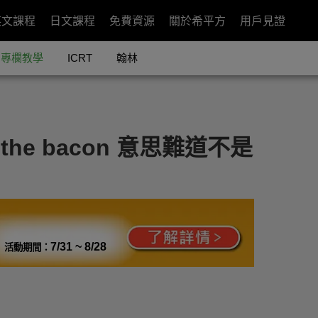
英文課程
日文課程
免費資源
關於希平方
用戶見證
專欄教學
ICRT
翰林
the bacon 意思難道不是
7/31 ~ 8/28
活動期間：