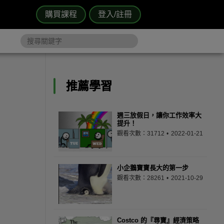
購買課程
登入/註冊
推薦學習
週三放假日，讓你工作效率大
提升！
觀看次數：31712
2022-01-21
小企鵝寶寶長大的第一步
觀看次數：28261
2021-10-29
Costco 的『尋寶』經濟策略