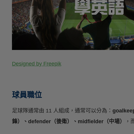
Designed by Freepik
球員職位
足球隊通常由 11 人組成，通常可以分為：
goalke
鋒）、defender（後衛）、midfielder（中場）
，