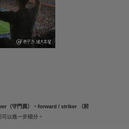
eper（守門員）、forward / striker （前
而可以進一步細分。