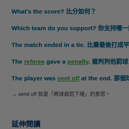
What's the score? 比分如何？
Which team do you support? 你支持哪
The match ended in a tie. 比賽最後打
The
referee
gave a
penalty
. 裁判判他罰
The player was
sent off
at the end.
→ send off 就是「將球員罰下場」的意思。
延伸閱讀