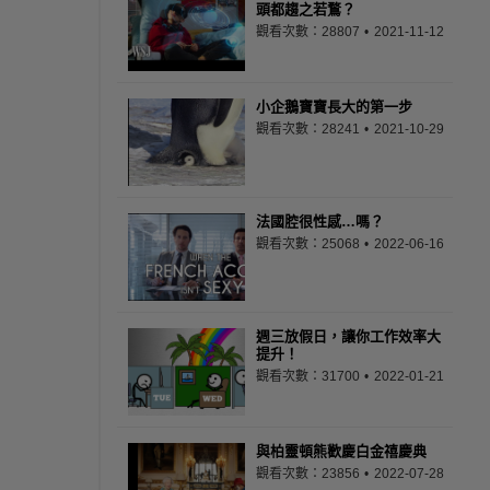
頭都趨之若鶩？
觀看次數：28807
2021-11-12
小企鵝寶寶長大的第一步
觀看次數：28241
2021-10-29
法國腔很性感…嗎？
觀看次數：25068
2022-06-16
週三放假日，讓你工作效率大
提升！
觀看次數：31700
2022-01-21
與柏靈頓熊歡慶白金禧慶典
觀看次數：23856
2022-07-28