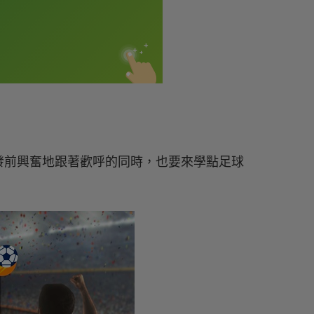
發前興奮地跟著歡呼的同時，也要來學點足球