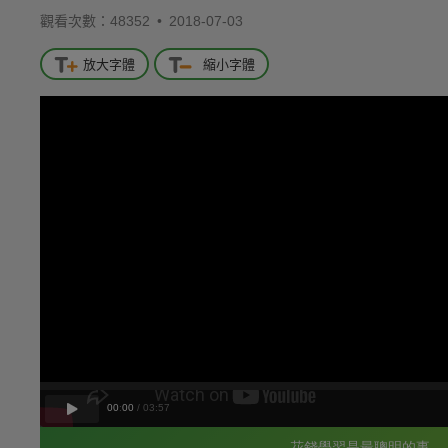
觀看次數：48352 •
2018-07-03
放大字體
縮小字體