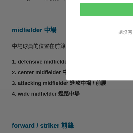
midfielder 中場
還沒有
中場球員的位置在前鋒與後衛之間，最主要的功能
1. defensive midfielder 防守中場 / 後腰
2. center midfielder 中路中場 / 正中場
3. attacking midfielder 進攻中場 / 前腰
4. wide midfielder 邊路中場
forward / striker 前鋒