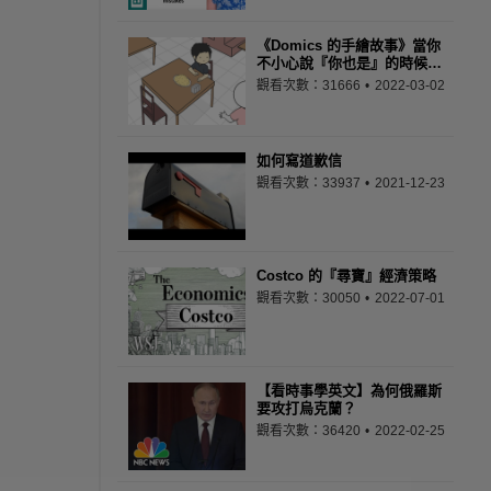
《Domics 的手繪故事》當你
不小心說『你也是』的時候…
觀看次數：31666
2022-03-02
如何寫道歉信
觀看次數：33937
2021-12-23
Costco 的『尋寶』經濟策略
觀看次數：30050
2022-07-01
【看時事學英文】為何俄羅斯
要攻打烏克蘭？
觀看次數：36420
2022-02-25