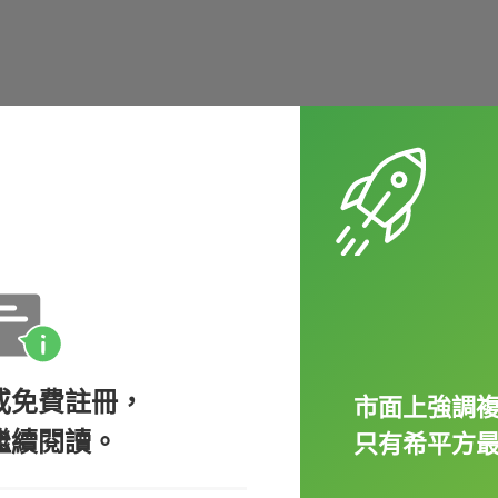
的球員。
為以下四種：
或免費註冊，
市面上強調
繼續閱讀。
只有希平方