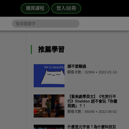
購買課程
登入/註冊
推薦學習
請不要難過
觀看次數：32994
2022-01-14
【看美劇學英文】《宅男行不
行》Sheldon 超不會玩『你畫
我猜』？！
觀看次數：46046
2022-06-02
什麼是元宇宙？為什麼科技巨