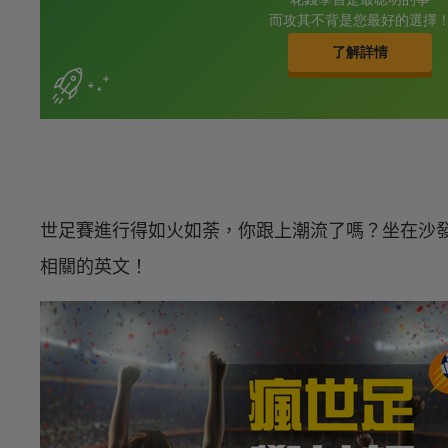
世足賽進行得如火如荼，你跟上潮流了嗎？坐在沙
相關的英文！