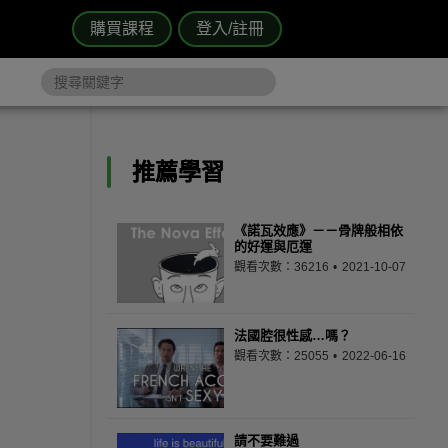
購買課程
登入/註冊
推薦學習
《諾瓦效應》－－骨牌般相依
的好運與厄運
觀看次數：36216
2021-10-07
法國腔很性感…嗎？
觀看次數：25055
2022-06-16
請不要難過