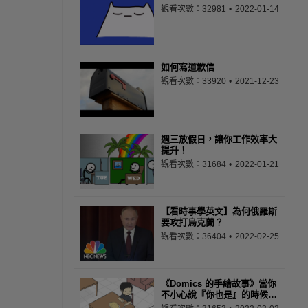
觀看次數：32981
2022-01-14
如何寫道歉信
觀看次數：33920
2021-12-23
週三放假日，讓你工作效率大
提升！
觀看次數：31684
2022-01-21
【看時事學英文】為何俄羅斯
要攻打烏克蘭？
觀看次數：36404
2022-02-25
《Domics 的手繪故事》當你
不小心說『你也是』的時候…