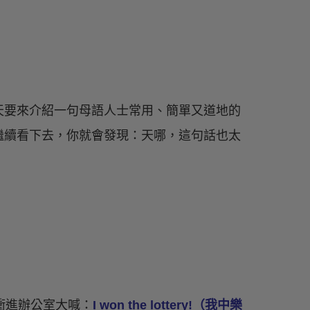
天要來介紹一句母語人士常用、簡單又道地的
繼續看下去，你就會發現：天哪，這句話也太
他衝進辦公室大喊：
I won the lottery!（我中樂