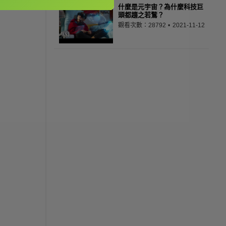
什麼是元宇宙？為什麼科技巨
頭都趨之若鶩？
觀看次數：28792
2021-11-12