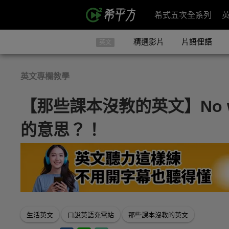
希式五次全系列
精選影片
片語俚語
英文
英文專欄教學
【那些課本沒教的英文】No 
的意思？！
生活英文
口說英語充電站
那些課本沒教的英文