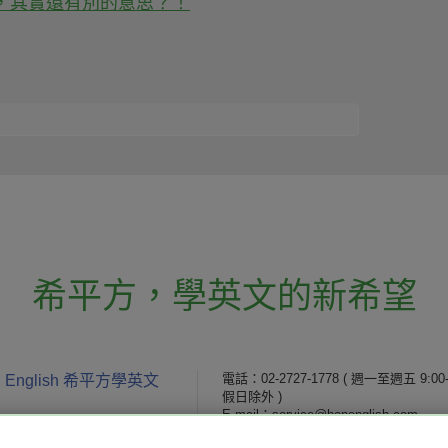
道』，其實還有別的意思？！
希平方
，
學英文的新希望
電話：02-2727-1778
( 週一至週五 9:00-
 English 希平方學英文
假日除外 )
E-mail：service@hopenglish.com
統編：24746401