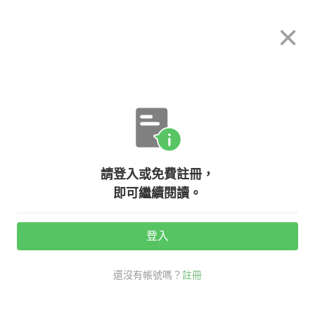
希平方
×
攻其不背
立即使用
App 開放下載中
購買課程
登入/註冊
英文專欄教學
請登入或免費註冊，
blow the whistle 不就是『吹口哨』
即可繼續閱讀。
的意思嗎？
登入
活動期間：
7/31 ~ 8/28
還沒有帳號嗎？
註冊
老師救救我
生活英文