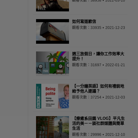
觀看次數：38958
2022-03-10
如何寫道歉信
觀看次數：33935
2021-12-23
週三放假日，讓你工作效率大
提升！
觀看次數：31697
2022-01-21
【一分鐘英語】如何有禮貌地
給予他人建議？
觀看次數：37254
2021-12-03
【療癒系田園 VLOG】平凡生
活的美－－談社群媒體與簡單
生活
觀看次數：29996
2021-12-10