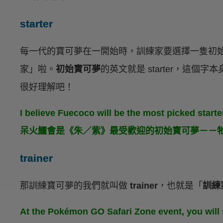
starter
每一代的寶可夢在一開始時，訓練家要選擇一隻初
家」啦。
初始寶可夢
的英文就是 starter，這個字
很好理解吧！
I believe Fuecoco will be the most picked start
呆火鱷會是《朱／紫》最受歡迎的初始寶可夢－－牠
trainer
那訓練寶可夢的我們就叫做
trainer
，也就是「
訓練
At the Pokémon GO Safari Zone event, you wil