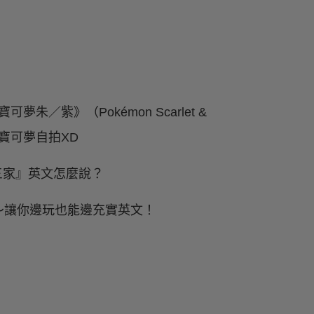
朱／紫》（Pokémon Scarlet &
的寶可夢自拍XD
～讓你邊玩也能邊充實英文！