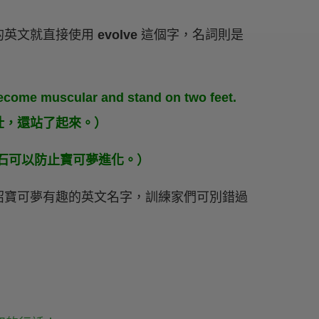
的英文就直接使用
evolve
這個字，名詞則是
become muscular and stand on two feet.
壯，還站了起來。）
ns.（不變之石可以防止寶可夢進化。）
紹寶可夢有趣的英文名字，訓練家們可別錯過