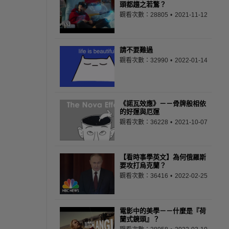
頭都趨之若鶩？
觀看次數：28805
2021-11-12
請不要難過
觀看次數：32990
2022-01-14
《諾瓦效應》－－骨牌般相依
的好運與厄運
觀看次數：36228
2021-10-07
【看時事學英文】為何俄羅斯
要攻打烏克蘭？
觀看次數：36416
2022-02-25
電影中的美學－－什麼是『荷
蘭式鏡頭』？