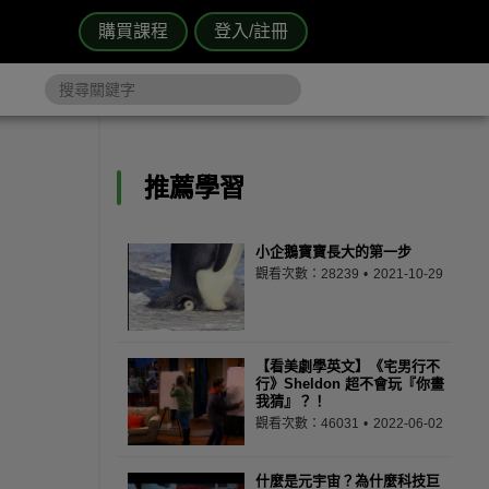
購買課程
登入/註冊
推薦學習
小企鵝寶寶長大的第一步
觀看次數：28239
2021-10-29
【看美劇學英文】《宅男行不
行》Sheldon 超不會玩『你畫
我猜』？！
觀看次數：46031
2022-06-02
什麼是元宇宙？為什麼科技巨