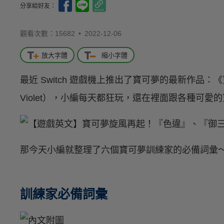
分享給好友：
觀看次數：15682 •
2022-12-06
放大字體
縮小字體
最近 Switch 遊戲機上推出了寶可夢的最新作品：《寶可夢
Violet），小編每天都狂玩，還在裡面跟各種可愛
那今天小編就整理了六個寶可夢訓練家的必備詞彙
訓練家必備詞彙