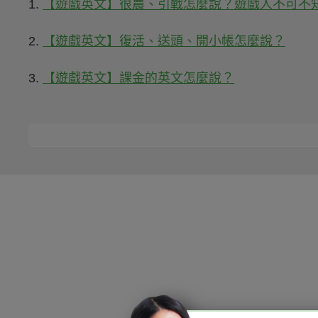
1.
【遊戲英文】很農、引戰怎麼說？遊戲人不可不
2.
【遊戲英文】復活、送頭、開小帳怎麼說？
3.
【遊戲英文】課金的英文怎麼說？