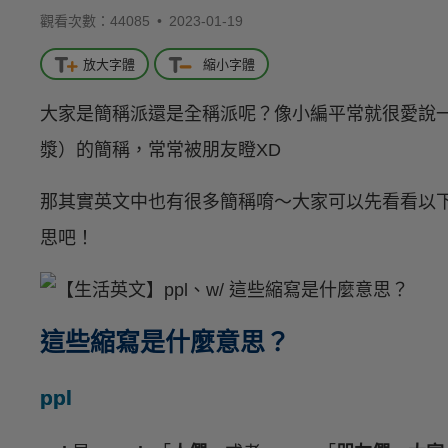
觀看次數：44085 •
2023-01-19
放大字體
縮小字體
大家是簡稱派還是全稱派呢？像小編平常就很愛說
漿）的簡稱，常常被朋友瞪XD
那其實英文中也有很多簡稱唷～大家可以先看看以
思吧！
這些縮寫是什麼意思？
ppl