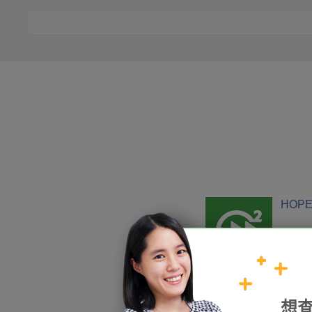
HOPE
加入我們
想