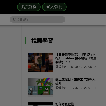
購買課程
登入/註冊
推薦學習
【看美劇學英文】《宅男行不
行》Sheldon 超不會玩『你畫
我猜』？！
觀看次數：46100
2022-06-02
週三放假日，讓你工作效率大
提升！
觀看次數：31705
2022-01-21
如何寫道歉信