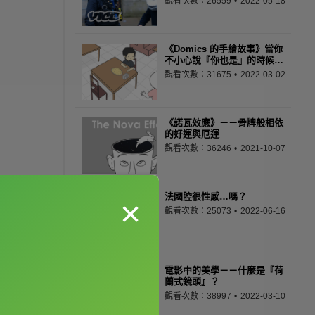
觀看次數：26559
2022-05-18
《Domics 的手繪故事》當你
不小心說『你也是』的時候…
觀看次數：31675
2022-03-02
《諾瓦效應》－－骨牌般相依
的好運與厄運
觀看次數：36246
2021-10-07
法國腔很性感…嗎？
×
觀看次數：25073
2022-06-16
電影中的美學－－什麼是『荷
蘭式鏡頭』？
觀看次數：38997
2022-03-10