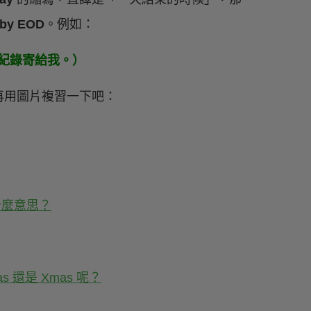
by EOD
。例如：
前把會議紀錄寄給我。）
再用圖片複習一下吧：
什麼意思？
 還是 Xmas 呢？