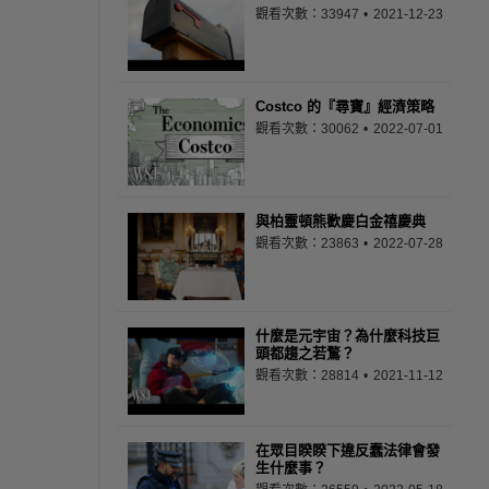
觀看次數：33947
2021-12-23
Costco 的『尋寶』經濟策略
觀看次數：30062
2022-07-01
與柏靈頓熊歡慶白金禧慶典
觀看次數：23863
2022-07-28
什麼是元宇宙？為什麼科技巨
頭都趨之若鶩？
觀看次數：28814
2021-11-12
在眾目睽睽下違反蠢法律會發
生什麼事？