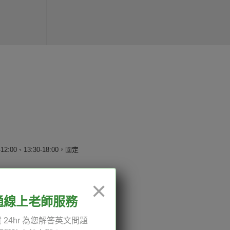
12:00、13:30-18:00，國定
×
通線上老師服務
權與服務條款
 24hr 為您解答英文問題
與導覽