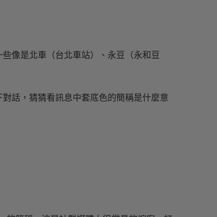
一些像是北車（台北車站）、永豆（永和豆
下對話，猜猜看訊息中套底色的簡稱是什麼意