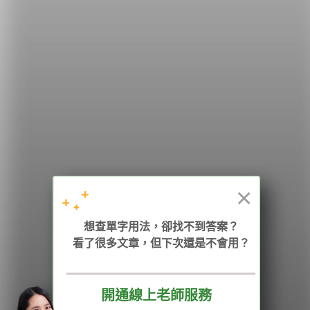
希平方
學英文的新希望
HOPE English 希平方學英文
×
加入我們 / 追蹤：
想查單字用法，卻找不到答案？
看了很多文章，但下次還是不會用？
電話：02-2727-1778
( 週一至週五 9:00-12:00、13:30-18:00，國定假日除外 )
E-mail：service@hopenglish.com
統編：24746401
開通線上老師服務