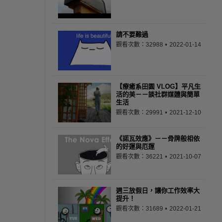
請不要難過
觀看次數：32988
2022-01-14
【療癒系田園 VLOG】平凡生
活的美－－談社群媒體與簡單
生活
觀看次數：29991
2021-12-10
《諾瓦效應》－－骨牌般相依
的好運與厄運
觀看次數：36221
2021-10-07
週三放假日，讓你工作效率大
提升！
觀看次數：31689
2022-01-21