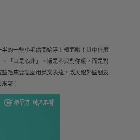
一半的一些小毛病開始浮上檯面啦！其中什麼
」、「口是心非」，還是不只對你暖，而是對
這些毛病要怎麼用英文表達，改天跟外國朋友
出來囉！