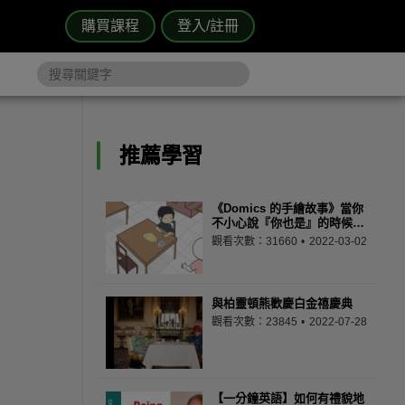
購買課程
登入/註冊
推薦學習
《Domics 的手繪故事》當你
不小心說『你也是』的時候…
觀看次數：31660
2022-03-02
與柏靈頓熊歡慶白金禧慶典
觀看次數：23845
2022-07-28
【一分鐘英語】如何有禮貌地