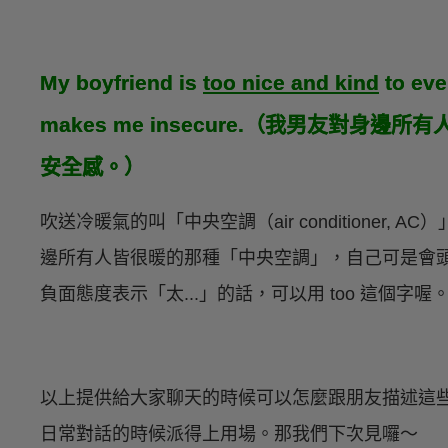
My boyfriend is
too nice and kind
to eve
makes me insecure.（我男友對
安全感。）
吹送冷暖氣的叫「中央空調（air conditioner
邊所有人皆很暖的那種「中央空調」，自己可是會
負面態度表示「太...」的話，可以用 too 這個字喔
以上提供給大家聊天的時候可以怎麼跟朋友描述這
日常對話的時候派得上用場。那我們下次見囉～