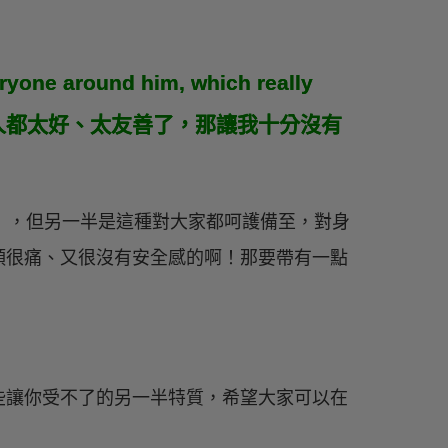
ryone around him, which really
身邊所有人都太好、太友善了，那讓我十分沒有
, AC）」，但另一半是這種對大家都呵護備至，對身
頭很痛、又很沒有安全感的啊！那要帶有一點
。
些讓你受不了的另一半特質，希望大家可以在