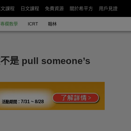
英文課程
日文課程
免費資源
關於希平方
用戶見證
專欄教學
ICRT
翰林
pull someone’s
7/31 ~ 8/28
活動期間：