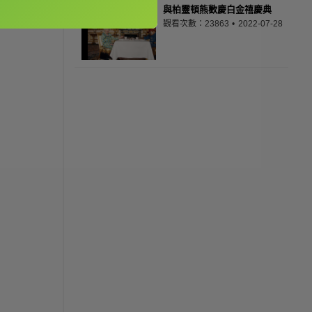
與柏靈頓熊歡慶白金禧慶典
觀看次數：23863
2022-07-28