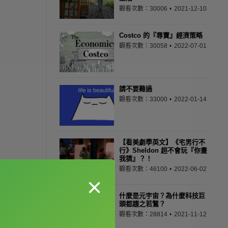
觀看次數：30006
2021-12-10
Costco 的『尋寶』經濟策略
觀看次數：30058
2022-07-01
請不要難過
觀看次數：33000
2022-01-14
【看美劇學英文】《宅男行不
行》Sheldon 超不會玩『你畫
我猜』？！
觀看次數：46100
2022-06-02
×
什麼是元宇宙？為什麼科技巨
頭都趨之若鶩？
觀看次數：28814
2021-11-12