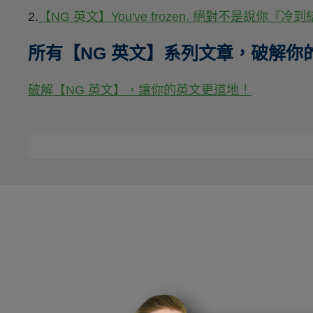
2.
【NG 英文】You've frozen. 絕對不是說你『冷
所有【NG 英文】系列文章，破解你
破解【NG 英文】，讓你的英文更道地！