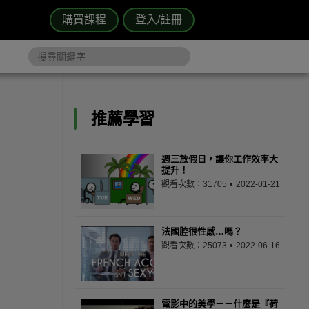
購買課程
登入/註冊
推薦學習
週三放假日，讓你工作效率大
提升！
觀看次數：31705
2022-01-21
法國腔很性感…嗎？
觀看次數：25073
2022-06-16
電影中的美學－－什麼是『荷