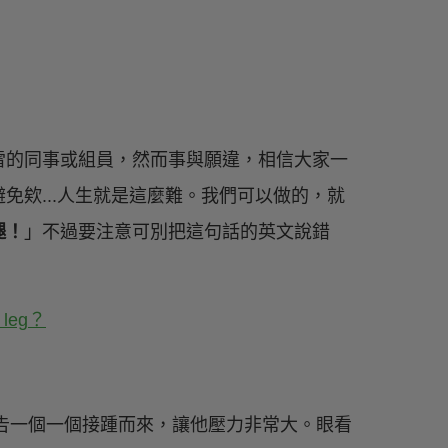
雷的同事或組員，然而事與願違，相信大家一
免欸...人生就是這麼難。我們可以做的，就
腿！
」不過要注意可別把這句話的英文說錯
，報告一個一個接踵而來，讓他壓力非常大。眼看