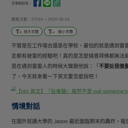
分享給好友：
觀看次數：57016 •
2020-08-24
放大字體
縮小字體
不管是在工作場合還是在學校，最怕的就是遇到雷
定都有被雷的經驗吧！真的是怎麼燒香拜佛都無法避
是在遇到雷雷人的時候大聲跟他說：「
不要扯我後
了，今天就來看一下英文要怎麼說吧！
情境對話
在國外就讀大學的 Jason 最近面臨期末的轟炸