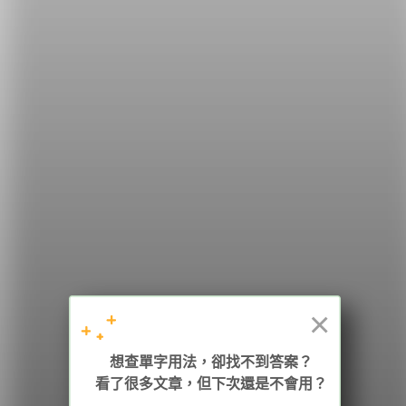
希平方
學英文的新希望
HOPE English 希平方學英文
×
加入我們 / 追蹤：
想查單字用法，卻找不到答案？
看了很多文章，但下次還是不會用？